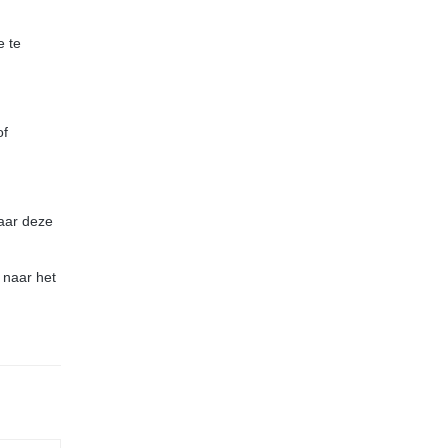
e te
of
naar deze
 naar het