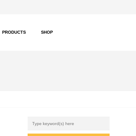
PRODUCTS
SHOP