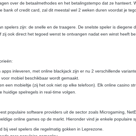
ragen over de betaalmethodes en het betalingstempo dat ze hanteert.
je bank of credit card, zal dit meestal wel 2 weken duren voordat je te
 spelers zijn: de snelle en de traagere. De snelste speler is diegene d
 of zij ook direct het tegoed wenst te ontvangen nadat een winst heeft b
orieën:
 apps inleveren, met online blackjack zijn er nu 2 verschillende varian
aal voor mobiel beschikbaar wordt gemaakt.
een mobieltje (zij het ook niet op elke telefoon). Elk online casino str
 huidige spelregels in real-time volgen.
st populaire software providers uit de sector zoals Microgaming, Net
weldige online games op de markt. Hieronder vind je enkele populaire s
 bij veel spelers die regelmatig gokken in Leprezone.