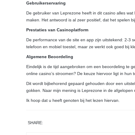
Gebruikerservaring
De gebruiker van Leprezone heeft in dit casino alles wat
maken. Het antwoord is al zeer positief, dat het spelen b
Prestaties van Casinoplatform
De performance van de site en app zijn uitstekend: 2-3 
telefoon en mobiel toestel, maar ze werkt ook goed bij k
Algemene Beoordeling
Eindelijk is de tijd aangebroken om een beoordeling te 
online casino’s stroomen? De keuze hiervoor ligt in hun 
Dit wordt bijbehorend gepaard gehouden door een uitstek
gokken. Naar mijn mening is Leprezone in de afgelopen 
Ik hoop dat u heeft genoten bij het lezen hiervan.
SHARE: