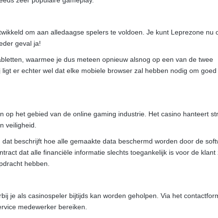
teeds zeer populaire gameplay.
ontwikkeld om aan alledaagse spelers te voldoen. Je kunt Leprezone nu 
eder geval ja!
 tabletten, waarmee je dus meteen opnieuw alsnog op een van de twee
 ligt er echter wel dat elke mobiele browser zal hebben nodig om goed
 op het gebied van de online gaming industrie. Het casino hanteert s
 veiligheid.
id dat beschrijft hoe alle gemaakte data beschermd worden door de soft
ntract dat alle financiële informatie slechts toegankelijk is voor de klant 
opdracht hebben.
j je als casinospeler bijtijds kan worden geholpen. Via het contactform
nservice medewerker bereiken.