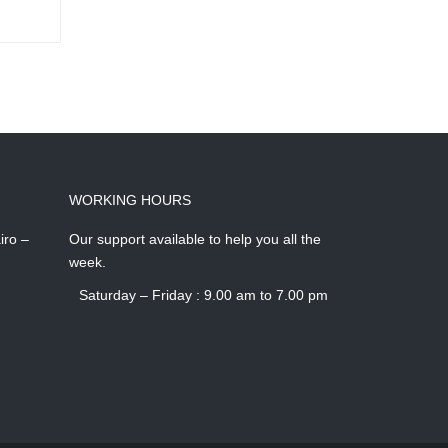
WORKING HOURS
iro –
Our support available to help you all the
week.
Saturday – Friday : 9.00 am to 7.00 pm