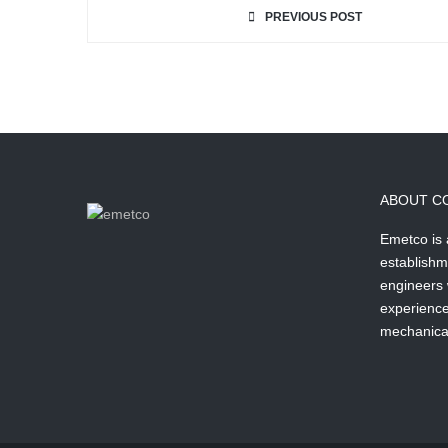
PREVIOUS POST
ABOUT C
Emetco is
establishm
engineers 
experience 
mechanical