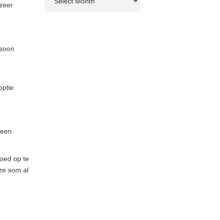
zeer
rsoon
optie
 een
goed op te
eze som al