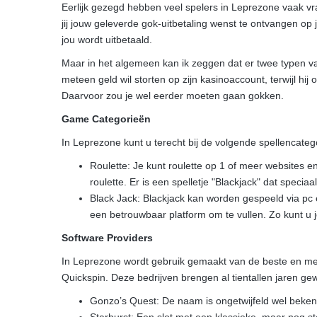
Eerlijk gezegd hebben veel spelers in Leprezone vaak v
jij jouw geleverde gok-uitbetaling wenst te ontvangen op 
jou wordt uitbetaald.
Maar in het algemeen kan ik zeggen dat er twee typen van
meteen geld wil storten op zijn kasinoaccount, terwijl hij
Daarvoor zou je wel eerder moeten gaan gokken.
Game Categorieën
In Leprezone kunt u terecht bij de volgende spellencateg
Roulette: Je kunt roulette op 1 of meer websites en
roulette. Er is een spelletje "Blackjack" dat speci
Black Jack: Blackjack kan worden gespeeld via pc en 
een betrouwbaar platform om te vullen. Zo kunt u je
Software Providers
In Leprezone wordt gebruik gemaakt van de beste en mee
Quickspin. Deze bedrijven brengen al tientallen jaren ge
Gonzo’s Quest: De naam is ongetwijfeld wel bekend