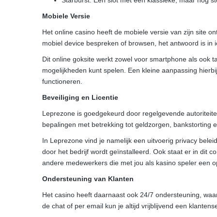
Starburst: Een slot met een klassieke, maar nog s
Mobiele Versie
Het online casino heeft de mobiele versie van zijn site 
mobiel device bespreken of browsen, het antwoord is in i
Dit online goksite werkt zowel voor smartphone als ook
mogelijkheden kunt spelen. Een kleine aanpassing hierbij
functioneren.
Beveiliging en Licentie
Leprezone is goedgekeurd door regelgevende autoriteiten
bepalingen met betrekking tot geldzorgen, bankstorting en
In Leprezone vind je namelijk een uitvoerig privacy bele
door het bedrijf wordt geïnstalleerd. Ook staat er in dit co
andere medewerkers die met jou als kasino speler een 
Ondersteuning van Klanten
Het casino heeft daarnaast ook 24/7 ondersteuning, waarbi
de chat of per email kun je altijd vrijblijvend een klante