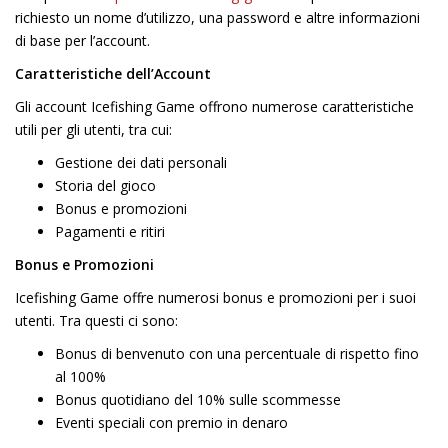
richiesto un nome d’utilizzo, una password e altre informazioni
di base per l’account.
Caratteristiche dell’Account
Gli account Icefishing Game offrono numerose caratteristiche
utili per gli utenti, tra cui:
Gestione dei dati personali
Storia del gioco
Bonus e promozioni
Pagamenti e ritiri
Bonus e Promozioni
Icefishing Game offre numerosi bonus e promozioni per i suoi
utenti. Tra questi ci sono:
Bonus di benvenuto con una percentuale di rispetto fino
al 100%
Bonus quotidiano del 10% sulle scommesse
Eventi speciali con premio in denaro