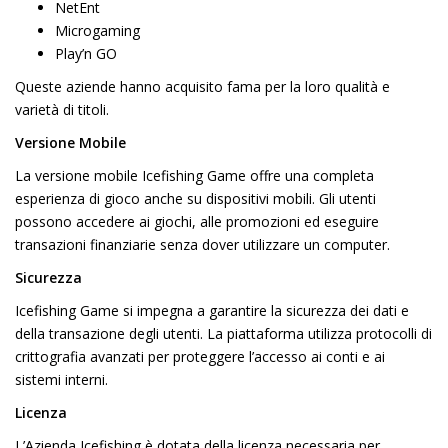
NetEnt
Microgaming
Play’n GO
Queste aziende hanno acquisito fama per la loro qualità e
varietà di titoli.
Versione Mobile
La versione mobile Icefishing Game offre una completa
esperienza di gioco anche su dispositivi mobili. Gli utenti
possono accedere ai giochi, alle promozioni ed eseguire
transazioni finanziarie senza dover utilizzare un computer.
Sicurezza
Icefishing Game si impegna a garantire la sicurezza dei dati e
della transazione degli utenti. La piattaforma utilizza protocolli di
crittografia avanzati per proteggere l’accesso ai conti e ai
sistemi interni.
Licenza
L’Azienda Icefishing è dotata della licenza necessaria per