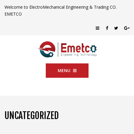
Welcome to ElectroMechanical Engineering & Trading CO.
EMETCO
MENU
UNCATEGORIZED