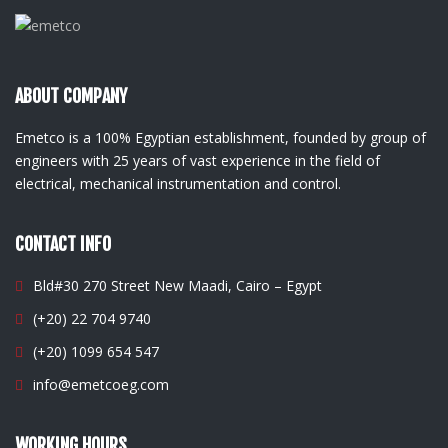
ABOUT COMPANY
Emetco is a 100% Egyptian establishment, founded by group of
engineers with 25 years of vast experience in the field of
electrical, mechanical instrumentation and control.
CONTACT INFO
Bld#30 270 Street New Maadi, Cairo – Egypt
(+20) 22 704 9740
(+20) 1099 654 547
info@emetcoeg.com
WORKING HOURS