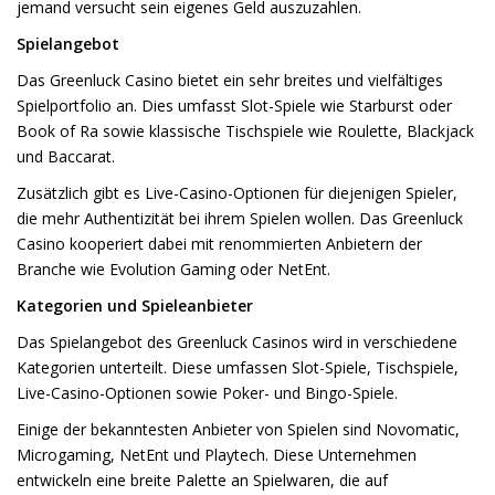
jemand versucht sein eigenes Geld auszuzahlen.
Spielangebot
Das Greenluck Casino bietet ein sehr breites und vielfältiges
Spielportfolio an. Dies umfasst Slot-Spiele wie Starburst oder
Book of Ra sowie klassische Tischspiele wie Roulette, Blackjack
und Baccarat.
Zusätzlich gibt es Live-Casino-Optionen für diejenigen Spieler,
die mehr Authentizität bei ihrem Spielen wollen. Das Greenluck
Casino kooperiert dabei mit renommierten Anbietern der
Branche wie Evolution Gaming oder NetEnt.
Kategorien und Spieleanbieter
Das Spielangebot des Greenluck Casinos wird in verschiedene
Kategorien unterteilt. Diese umfassen Slot-Spiele, Tischspiele,
Live-Casino-Optionen sowie Poker- und Bingo-Spiele.
Einige der bekanntesten Anbieter von Spielen sind Novomatic,
Microgaming, NetEnt und Playtech. Diese Unternehmen
entwickeln eine breite Palette an Spielwaren, die auf