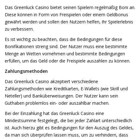
Das Greenluck Casino bietet seinen Spielern regelmäßig Boni an.
Diese können in Form von Freispielen oder einem Geldbonus
gewährt werden und sollen den Nutzern helfen, ihr Spielerlebnis
zu verbessern.
Es ist wichtig zu beachten, dass die Bedingungen für diese
Bonifikationen streng sind. Der Nutzer muss eine bestimmte
Menge an Wetten vornehmen und bestimmte Bedingungen
erfüllen, um das Geld oder die Freispiele auszahlen zu können.
Zahlungsmethoden
Das Greenluck Casino akzeptiert verschiedene
Zahlungsmethoden wie Kreditkarten, E-Wallets (wie Skrill und
Neteller) und Banküberweisungen. Der Nutzer kann sein
Guthaben problemlos ein- oder auszahlbar machen.
Bei der Einzahlung hat das Greenluck Casino eine
Mindestsumme festgelegt, die bei jeder Zahlart unterschiedlich
ist. Auch hierzu gibt es Bedingungen für den Auszug des Geldes,
da man sich überprüfen lassen muss, um zu verhindern, dass