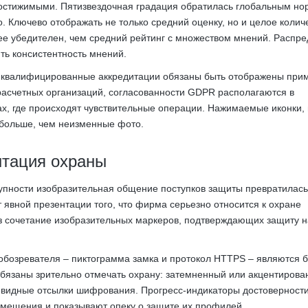
остижимыми. Пятизвездочная градация обратилась глобальным но
. Ключево отображать не только средний оценку, но и целое колич
нее убедителен, чем средний рейтинг с множеством мнений. Распр
ть консистентность мнений.
и квалифицированные аккредитации обязаны быть отображены прим
 расчетных организаций, согласованности GDPR располагаются в
ах, где происходят чувствительные операции. Нажимаемые иконки,
 больше, чем неизменные фото.
нтация охраны
тупности изобразительная общение поступков защиты превратилась
явной презентации того, что фирма серьезно относится к охране
з сочетание изобразительных маркеров, подтверждающих защиту н
обозревателя – пиктограмма замка и протокол HTTPS – являются 
обязаны зрительно отмечать охрану: затемненный или акцентиров
чевидные отсылки шифрования. Прогресс-индикаторы достоверност
мещения и показывают опеку о защите их профилей.