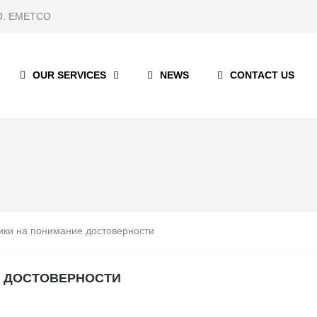
 CO. EMETCO
OUR SERVICES
NEWS
CONTACT US
ики на понимание достоверности
Е ДОСТОВЕРНОСТИ