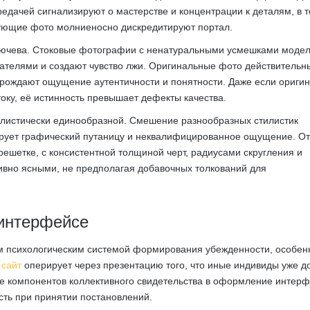
редачей сигнализируют о мастерстве и концентрации к деталям, в 
вующие фото молниеносно дискредитируют портал.
ключева. Стоковые фотографии с ненатуральными усмешками модел
телями и создают чувство лжи. Оригинальные фото действительн
орождают ощущение аутентичности и понятности. Даже если ориги
оку, её истинность превышает дефекты качества.
илистически единообразной. Смешение разнообразных стилистик
ирует графический путаницу и неквалифицированное ощущение. О
ешетке, с консистентной толщиной черт, радиусами скругления и
ивно ясными, не предполагая добавочных толкований для
 интерфейсе
м психологическим системой формирования убежденности, особен
 сайт
оперирует через презентацию того, что иные индивиды уже д
ие компонентов коллективного свидетельства в оформление интер
ть при принятии постановлений.