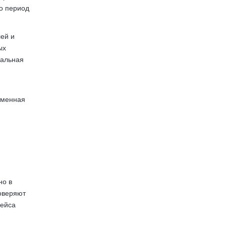
то период
ей и
ых
нальная
тменная
но в
оверяют
фейса