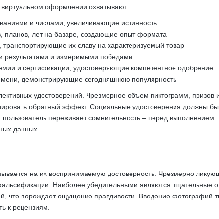
в виртуальном оформлении охватывают:
званиями и числами, увеличивающие истинность
, планов, лет на базаре, создающие опыт формата
, транспортирующие их славу на характеризуемый товар
ми результатами и измеримыми победами
ремии и сертификации, удостоверяющие компетентное одобрение
ремени, демонстрирующие сегодняшнюю популярность
ективных удостоверений. Чрезмерное объем пиктограмм, призов и
циировать обратный эффект. Социальные удостоверения должны бы
ли пользователь переживает сомнительность – перед выполнением
ных данных.
зывается на их воспринимаемую достоверность. Чрезмерно ликую
фальсификации. Наиболее убедительными являются тщательные о
ей, что порождает ощущение правдивости. Введение фотографий т
ть к рецензиям.