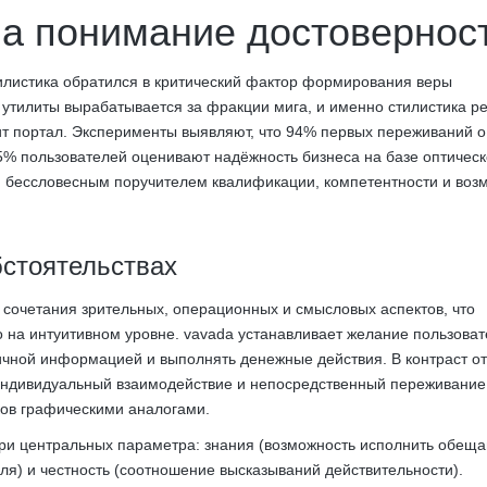
а понимание достовернос
илистика обратился в критический фактор формирования веры
 утилиты вырабатывается за фракции мига, и именно стилистика ре
ит портал. Эксперименты выявляют, что 94% первых переживаний о
% пользователей оценивают надёжность бизнеса на базе оптическ
я бессловесным поручителем квалификации, компетентности и воз
бстоятельствах
 сочетания зрительных, операционных и смысловых аспектов, что
о на интуитивном уровне. vavada устанавливает желание пользова
личной информацией и выполнять денежные действия. В контраст от
 индивидуальный взаимодействие и непосредственный переживание
ков графическими аналогами.
ри центральных параметра: знания (возможность исполнить обеща
ля) и честность (соотношение высказываний действительности).