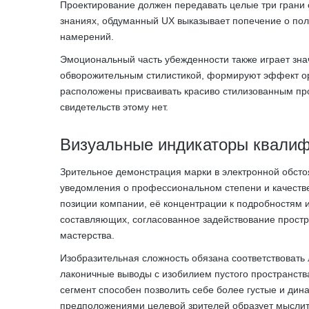
Проектирование должен передавать целые три грани 
знаниях, обдуманный UX выказывает попечение о пол
намерений.
Эмоциональный часть убежденности также играет зна
обворожительным стилистикой, формируют эффект о
расположены присваивать красиво стилизованным пр
свидетельств этому нет.
Визуальные индикаторы квалиф
Зрительное демонстрация марки в электронной обст
уведомления о профессиональном степени и качеств
позиции компании, её концентрации к подробностям 
составляющих, согласованное задействование простр
мастерства.
Изобразительная сложность обязана соответствовать
лаконичные выводы с изобилием пустого пространств
сегмент способен позволить себе более густые и д
предположениями целевой зрителей образует мыслит