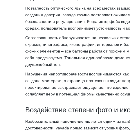
Поэтапность оптического языка на всех местах взаи
создания доверия. вавада казино поставляет ожидаем
безопасности и регулирования. Когда интерфейс веде
средах, пользователь воспринимает устойчивость и м
Согласованность обнаруживается на нескольких степе
окрасок, типографики, иконографии, интервалов и ба
схожих элементов – все баттоны работают похожим 
себя предсказуемо. Тональная единообразие демонст
дружелюбный тон.
Нарушения непротиворечивости воспринимаются как и
создана мастерски, а страница платежа выглядит не
проектирование выстраивает ощущение, что изделие 
ослабляет веру в потенциал фирмы качественно осущ
Воздействие степени фото и ик
Изобразительный наполнение является одним из наи
достоверности. vavada прямо зависит от уровня фото