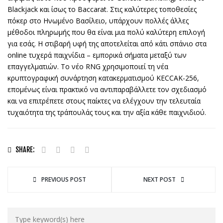
Blackjack και ίσως το Baccarat. Στις καλύτερες τοποθεσίες
πόκερ στο Ηνωμένο Βασίλειο, υπάρχουν πολλές άλλες
μέθοδοι πληρωμής που θα είναι μια πολύ καλύτερη επιλογή
για εσάς. Η στιβαρή υφή της αποτελείται από κάτι σπάνιο στα
online τυχερά παιχνίδια – εμπορικά σήματα μεταξύ των
επαγγελματιών. Το νέο RNG χρησιμοποιεί τη νέα
κρυπτογραφική συνάρτηση κατακερματισμού KECCAK-256,
επομένως είναι πρακτικό να αντιπαραβάλλετε τον σχεδιασμό
και να επιτρέπετε στους παίκτες να ελέγχουν την τελευταία
τυχαιότητα της τράπουλάς τους και την αξία κάθε παιχνιδιού.
SHARE:
PREVIOUS POST
NEXT POST