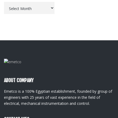
Archives
ABOUT COMPANY
Emetco is a 100% Egyptian establishment, founded by group of
engineers with 25 years of vast experience in the field of
electrical, mechanical instrumentation and control.