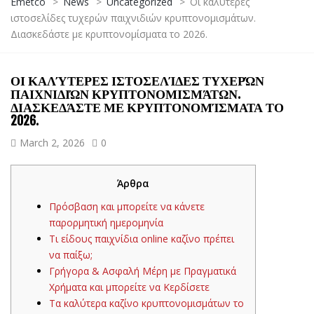
Emetco
>
News
>
Uncategorized
>
Οι καλύτερες
ιστοσελίδες τυχερών παιχνιδιών κρυπτονομισμάτων.
Διασκεδάστε με κρυπτονομίσματα το 2026.
ΟΙ ΚΑΛΎΤΕΡΕΣ ΙΣΤΟΣΕΛΊΔΕΣ ΤΥΧΕΡΏΝ
ΠΑΙΧΝΙΔΙΏΝ ΚΡΥΠΤΟΝΟΜΙΣΜΆΤΩΝ.
ΔΙΑΣΚΕΔΆΣΤΕ ΜΕ ΚΡΥΠΤΟΝΟΜΊΣΜΑΤΑ ΤΟ
2026.
March 2, 2026
0
Άρθρα
Πρόσβαση και μπορείτε να κάνετε
παρορμητική ημερομηνία
Τι είδους παιχνίδια online καζίνο πρέπει
να παίξω;
Γρήγορα & Ασφαλή Μέρη με Πραγματικά
Χρήματα και μπορείτε να Κερδίσετε
Τα καλύτερα καζίνο κρυπτονομισμάτων το