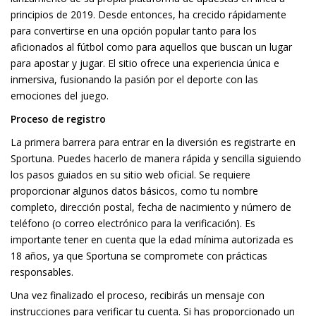
principios de 2019. Desde entonces, ha crecido rápidamente
para convertirse en una opción popular tanto para los
aficionados al fútbol como para aquellos que buscan un lugar
para apostar y jugar. El sitio ofrece una experiencia única e
inmersiva, fusionando la pasión por el deporte con las
emociones del juego.
Proceso de registro
La primera barrera para entrar en la diversión es registrarte en
Sportuna. Puedes hacerlo de manera rápida y sencilla siguiendo
los pasos guiados en su sitio web oficial. Se requiere
proporcionar algunos datos básicos, como tu nombre
completo, dirección postal, fecha de nacimiento y número de
teléfono (o correo electrónico para la verificación). Es
importante tener en cuenta que la edad mínima autorizada es
18 años, ya que Sportuna se compromete con prácticas
responsables.
Una vez finalizado el proceso, recibirás un mensaje con
instrucciones para verificar tu cuenta. Si has proporcionado un