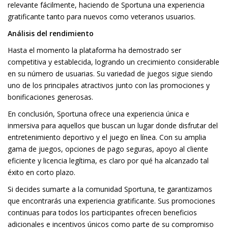
relevante fácilmente, haciendo de Sportuna una experiencia
gratificante tanto para nuevos como veteranos usuarios.
Análisis del rendimiento
Hasta el momento la plataforma ha demostrado ser
competitiva y establecida, logrando un crecimiento considerable
en su número de usuarias. Su variedad de juegos sigue siendo
uno de los principales atractivos junto con las promociones y
bonificaciones generosas.
En conclusión, Sportuna ofrece una experiencia única e
inmersiva para aquellos que buscan un lugar donde disfrutar del
entretenimiento deportivo y el juego en línea. Con su amplia
gama de juegos, opciones de pago seguras, apoyo al cliente
eficiente y licencia legítima, es claro por qué ha alcanzado tal
éxito en corto plazo.
Si decides sumarte a la comunidad Sportuna, te garantizamos
que encontrarás una experiencia gratificante. Sus promociones
continuas para todos los participantes ofrecen beneficios
adicionales e incentivos únicos como parte de su compromiso