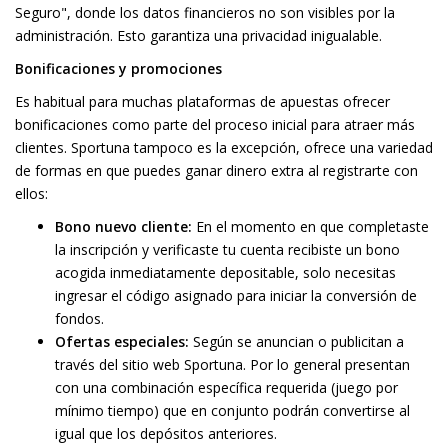
Seguro", donde los datos financieros no son visibles por la
administración. Esto garantiza una privacidad inigualable.
Bonificaciones y promociones
Es habitual para muchas plataformas de apuestas ofrecer
bonificaciones como parte del proceso inicial para atraer más
clientes. Sportuna tampoco es la excepción, ofrece una variedad
de formas en que puedes ganar dinero extra al registrarte con
ellos:
Bono nuevo cliente:
En el momento en que completaste
la inscripción y verificaste tu cuenta recibiste un bono
acogida inmediatamente depositable, solo necesitas
ingresar el código asignado para iniciar la conversión de
fondos.
Ofertas especiales:
Según se anuncian o publicitan a
través del sitio web Sportuna. Por lo general presentan
con una combinación específica requerida (juego por
mínimo tiempo) que en conjunto podrán convertirse al
igual que los depósitos anteriores.