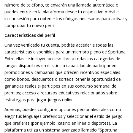
número de teléfono, te enviarán una llamada automática o
puedes entrar en la plataforma desde tu dispositivo móvil e
iniciar sesión para obtener los códigos necesarios para activar y
comprobar tu nuevo perfil.
Características del perfil
Una vez verificado tu cuenta, podrás acceder a todas las
características disponibles para un miembro pleno de Sportuna.
Entre ellas se incluyen acceso libre a todas las categorías de
juegos disponibles en el sitio; la capacidad de participar en
promociones y campañas que ofrecen incentivos especiales
como bonos, descuentos o sorteos; tener la oportunidad de
ganancias reales si participes en sus concurso semanal de
premios; acceso a recursos educativos relacionados sobre
estrategias para jugar juegos online.
Además, puedes configurar opciones personales tales como
elegir tus lenguajes preferidos y seleccionar el estilo de juego
que prefieras (por ejemplo, casino en línea o deportes). La
plataforma utiliza un sistema avanzado llamado "Sportuna