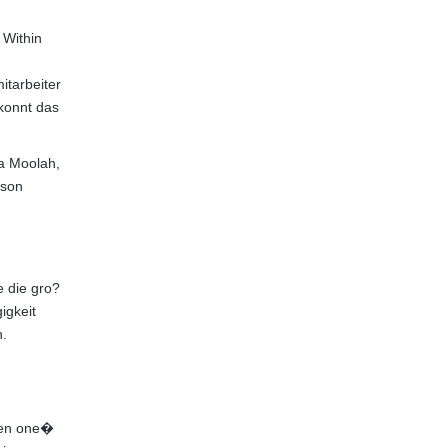
 Within
itarbeiter
konnt das
ha Moolah,
rson
e die gro?
igkeit
n.
lden one�