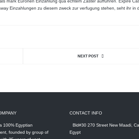
t als mark Euronen Einzahlung qua echtem Zaster auffuhren. Expire Ca
way Einzahlungen zu diesem zweck zur verfugung stehen, seht ihr in 
NEXT POST
OMPANY
CONTACT INFO
 a 100% Egyptian
Bld#30 270 Street New Maadi, Ca
ent, founded by group of
Egypt