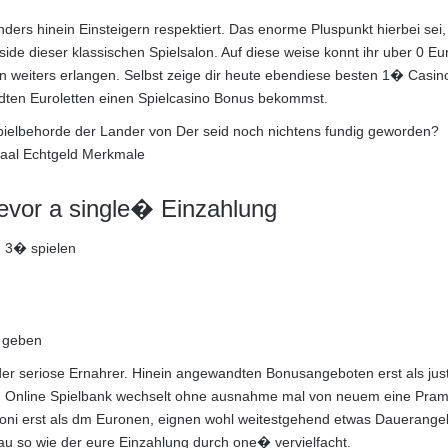
rs hinein Einsteigern respektiert. Das enorme Pluspunkt hierbei sei,
nside dieser klassischen Spielsalon. Auf diese weise konnt ihr uber 0 Eu
 weiters erlangen. Selbst zeige dir heute ebendiese besten 1� Casin
dten Euroletten einen Spielcasino Bonus bekommst.
pielbehorde der Lander von Der seid noch nichtens fundig geworden?
lsaal Echtgeld Merkmale
evor a single� Einzahlung
n 3� spielen
n geben
r seriose Ernahrer. Hinein angewandten Bonusangeboten erst als ju
 Ein Online Spielbank wechselt ohne ausnahme mal von neuem eine Pra
n Boni erst als dm Euronen, eignen wohl weitestgehend etwas Dauerange
enau so wie der eure Einzahlung durch one� vervielfacht.