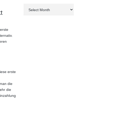
Archives
t
erste
ernativ.
eren
iese erste
eman die
ehr die
Einzahlung