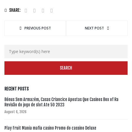
SHARE:
PREVIOUS POST
NEXT POST
RECENT POSTS
Bónus Sem Armazém, Casas Criancice Apostas Que Casinos Box of Ra
Revisão do jogo de slot Ate 50 2023
August 6, 2026
Play Fruit Mania mafia casino Promo do cassino Deluxe