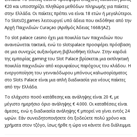
€20 και υποστηρίζει πληθώρα μεθόδων πληρωμής για παίκτες
στην Ελλάδα. Οι παίκτες πρέπει να είναι 18 ετών ή μεγαλύτεροι.
Το SlotsDJ.games λειτουργεί υπό άδεια που εκδόθηκε από την
Αρχή Παιχνιδιών Curaçao (Αριθμός Άδειας 1668/JAZ).
Το slot palace casino έχει μια ποικιλία των παιχνιδιών που
ανανεώνεται τακτικά, ενώ το slotspalace προσφέρει πρόσβαση
σε μια συνεχώς αυξανόμενη βιβλιοθήκη τίτλων. Στην καρδιά
της εμπειρίας gaming του Slot Palace βρίσκεται μια εκπληκτική
ποικιλία παιχνιδιών από κορυφαίους παρόχους του κλάδου. Η
ενεργοποίηση του γενναιόδωρου μπόνους καλωσορίσματος
στο Slots Palace είναι μια απλή διαδικασία για νέους παίκτες
από την Ελλάδα.
Το ελάχιστο ποσό κατάθεσης και ανάληψης είναι 20 €, με
μέγιστο ημερήσιο όριο ανάληψης € 4.000. Οι καταθέσεις είναι
άμεσες, ενώ η διαδικασία ανάληψης € μπορεί να γίνει εντός 24
ωρών. Εάν συνειδητοποιήσετε ότι ξοδεύετε πολύ χρόνο και
χρήματα στον τζόγο, ίσως ήρθε η ώρα να κάνετε ένα διάλειμμα.