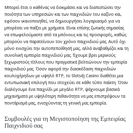
Μπορεί έτσι ο καθένας να δοκιμάσει και να διαπιστώσει την
ποιότητα των υπηρεσιών και των παιχνιδιών του καζίνο και,
εφόσον ικανοποιηθεί, να δημιουργήσει λογαριασμό για να
μπορέσει να παίξει με χρήματα. Είναι επίσης ζωτικής σημασίας
να επωφελούμαστε από τα μπόνους και τις προσφορές, καθώς
μπορούν να παρατείνουν τον χρόνο παιχνιδιού μας. Αυτό όχι
μόνο ενισχύει την αυτοπεποίθησή μας, αλλά αναβαθμίζει και τη
συνολική εμπειρία παιχνιδιού μας. Έχουμε βρει μερικούς
ξεχωριστούς τίτλους που πραγματικά βελτιώνουν την εμπειρία
παιχνιδιού μας. Όσον αφορά την διασκέδαση παιχνιδιών
κουλοχέρηδων με υψηλό RTP, το Slotsdj Casino διαθέτει μια
εντυπωσιακή επιλογή που στοχεύει σε κάθε τύπο παίκτη. Όταν
διαλέγουμε ένα παιχνίδι με μεγάλο RTP, ψάχνουμε βασικά
μηχανήματα με υψηλότερη πιθανότητα να μας επιστρέψουν τα
ποντάρισμά μας, ενισχύοντας τη γενική μας εμπειρία.
Συμβουλές για τη Μεγιστοποίηση της Εμπειρίας
Παιχνιδιού σας