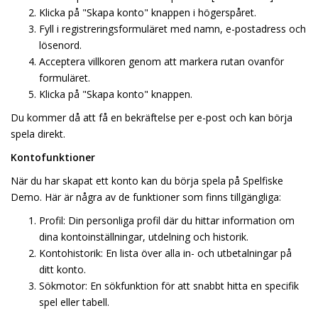
Klicka på "Skapa konto" knappen i högerspåret.
Fyll i registreringsformuläret med namn, e-postadress och
lösenord.
Acceptera villkoren genom att markera rutan ovanför
formuläret.
Klicka på "Skapa konto" knappen.
Du kommer då att få en bekräftelse per e-post och kan börja
spela direkt.
Kontofunktioner
När du har skapat ett konto kan du börja spela på Spelfiske
Demo. Här är några av de funktioner som finns tillgängliga:
Profil: Din personliga profil där du hittar information om
dina kontoinställningar, utdelning och historik.
Kontohistorik: En lista över alla in- och utbetalningar på
ditt konto.
Sökmotor: En sökfunktion för att snabbt hitta en specifik
spel eller tabell.