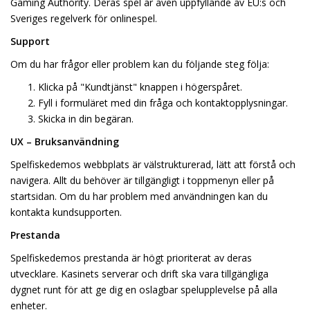
Gaming Authority. Deras spel är även uppfyllande av EU:s och
Sveriges regelverk för onlinespel.
Support
Om du har frågor eller problem kan du följande steg följa:
Klicka på "Kundtjänst" knappen i högerspåret.
Fyll i formuläret med din fråga och kontaktopplysningar.
Skicka in din begäran.
UX – Bruksanvändning
Spelfiskedemos webbplats är välstrukturerad, lätt att förstå och
navigera. Allt du behöver är tillgängligt i toppmenyn eller på
startsidan. Om du har problem med användningen kan du
kontakta kundsupporten.
Prestanda
Spelfiskedemos prestanda är högt prioriterat av deras
utvecklare. Kasinets serverar och drift ska vara tillgängliga
dygnet runt för att ge dig en oslagbar spelupplevelse på alla
enheter.