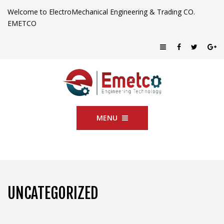
Welcome to ElectroMechanical Engineering & Trading CO.
EMETCO
MENU
UNCATEGORIZED