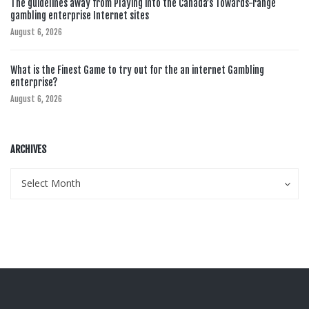
The guidelines away from Playing into the Canada’s Towards-range
gambling enterprise Internet sites
August 6, 2026
What is the Finest Game to try out for the an internet Gambling
enterprise?
August 6, 2026
ARCHIVES
Archives
Archives
Select Month