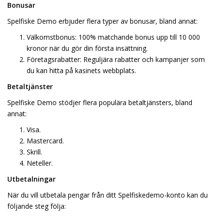
Bonusar
Spelfiske Demo erbjuder flera typer av bonusar, bland annat:
Välkomstbonus: 100% matchande bonus upp till 10 000
kronor när du gör din första insättning.
Företagsrabatter: Reguljära rabatter och kampanjer som
du kan hitta på kasinets webbplats.
Betaltjänster
Spelfiske Demo stödjer flera populära betaltjänsters, bland
annat:
Visa.
Mastercard.
Skrill.
Neteller.
Utbetalningar
När du vill utbetala pengar från ditt Spelfiskedemo-konto kan du
följande steg följa: