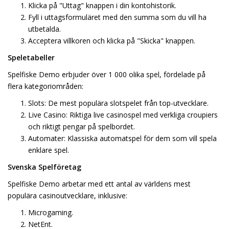
Klicka på "Uttag" knappen i din kontohistorik.
Fyll i uttagsformuläret med den summa som du vill ha
utbetalda.
Acceptera villkoren och klicka på "Skicka" knappen.
Speletabeller
Spelfiske Demo erbjuder över 1 000 olika spel, fördelade på
flera kategoriområden:
Slots: De mest populära slotspelet från top-utvecklare.
Live Casino: Riktiga live casinospel med verkliga croupiers
och riktigt pengar på spelbordet.
Automater: Klassiska automatspel för dem som vill spela
enklare spel.
Svenska Spelföretag
Spelfiske Demo arbetar med ett antal av världens mest
populära casinoutvecklare, inklusive:
Microgaming.
NetEnt.