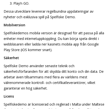
Play’n GO.
Dessa utvecklare levererar regelbundna uppdateringar av
nyheter och exklusiva spill på Spelfiske Demo.
Mobilversion
Spelfiskedemos mobila version är designad för att passa på alla
enheter med internetuppkoppling. Du kan börja spela direkt i
webbläsaren eller ladda ner kasinets mobila app från Google
Play Store (iOS kommer snart).
Säkerhet
Spelfiske Demo använder senaste teknik och
säkerhetsförfaranden för att skydda ditt konto och din data. De
arbetar även tillsammans med flera av världens mest
välrenommerade kontroll- och certifikatleverantörer, vilket
garanterar en hög säkerhet.
Licens
Spelfiskedemo är licensierad och reglerad i Malta under Maltese