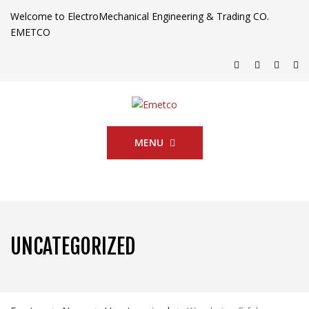
Welcome to ElectroMechanical Engineering & Trading CO.
EMETCO
MENU
UNCATEGORIZED