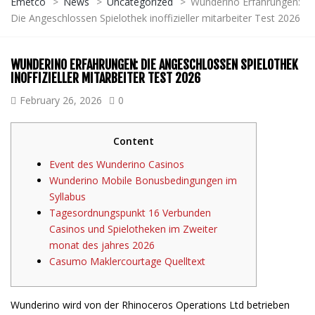
Emetco
>
News
>
Uncategorized
>
Wunderino Erfahrungen:
Die Angeschlossen Spielothek inoffizieller mitarbeiter Test 2026
WUNDERINO ERFAHRUNGEN: DIE ANGESCHLOSSEN SPIELOTHEK
INOFFIZIELLER MITARBEITER TEST 2026
February 26, 2026
0
Content
Event des Wunderino Casinos
Wunderino Mobile Bonusbedingungen im
Syllabus
Tagesordnungspunkt 16 Verbunden
Casinos und Spielotheken im Zweiter
monat des jahres 2026
Casumo Maklercourtage Quelltext
Wunderino wird von der Rhinoceros Operations Ltd betrieben