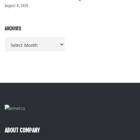
August 8, 2026
ARCHIVES
Archives
ABOUT COMPANY