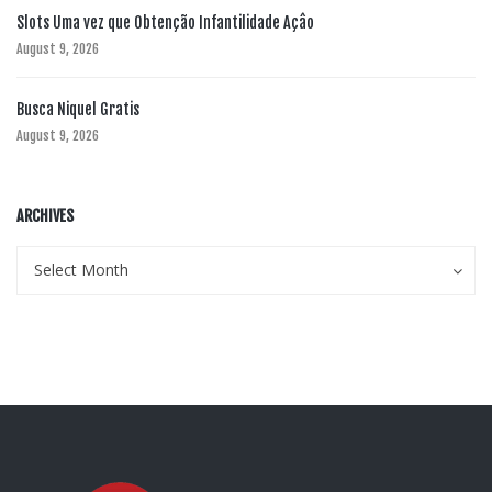
Slots Uma vez que Obtenção Infantilidade Açâo
August 9, 2026
Busca Niquel Gratis
August 9, 2026
ARCHIVES
Archives
Archives
Select Month