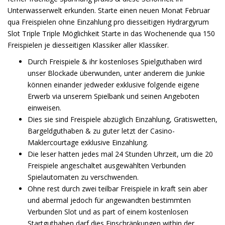
Unterwasserwelt erkunden. Starte einen neuen Monat Februar
qua Freispielen ohne Einzahlung pro diesseitigen Hydrargyrum
Slot Triple Triple Möglichkeit Starte in das Wochenende qua 150
Freispielen je diesseitigen Klassiker aller Klassiker.
Durch Freispiele & ihr kostenloses Spielguthaben wird
unser Blockade überwunden, unter anderem die Junkie
können einander jedweder exklusive folgende eigene
Erwerb via unserem Spielbank und seinen Angeboten
einweisen.
Dies sie sind Freispiele abzüglich Einzahlung, Gratiswetten,
Bargeldguthaben & zu guter letzt der Casino-
Maklercourtage exklusive Einzahlung.
Die leser hatten jedes mal 24 Stunden Uhrzeit, um die 20
Freispiele angeschaltet ausgewählten Verbunden
Spielautomaten zu verschwenden.
Ohne rest durch zwei teilbar Freispiele in kraft sein aber
und abermal jedoch für angewandten bestimmten
Verbunden Slot und as part of einem kostenlosen
Startguthaben darf dies Einschränkungen within der