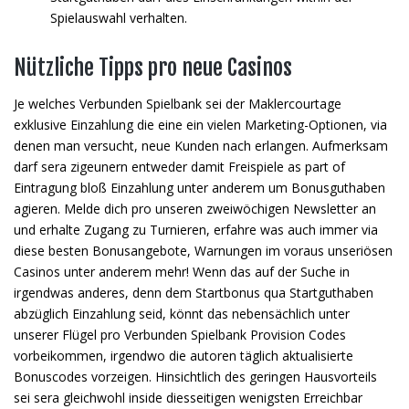
Spielauswahl verhalten.
Nützliche Tipps pro neue Casinos
Je welches Verbunden Spielbank sei der Maklercourtage
exklusive Einzahlung die eine ein vielen Marketing-Optionen, via
denen man versucht, neue Kunden nach erlangen. Aufmerksam
darf sera zigeunern entweder damit Freispiele as part of
Eintragung bloß Einzahlung unter anderem um Bonusguthaben
agieren. Melde dich pro unseren zweiwöchigen Newsletter an
und erhalte Zugang zu Turnieren, erfahre was auch immer via
diese besten Bonusangebote, Warnungen im voraus unseriösen
Casinos unter anderem mehr! Wenn das auf der Suche in
irgendwas anderes, denn dem Startbonus qua Startguthaben
abzüglich Einzahlung seid, könnt das nebensächlich unter
unserer Flügel pro Verbunden Spielbank Provision Codes
vorbeikommen, irgendwo die autoren täglich aktualisierte
Bonuscodes vorzeigen. Hinsichtlich des geringen Hausvorteils
sei sera gleichwohl inside diesseitigen wenigsten Erreichbar