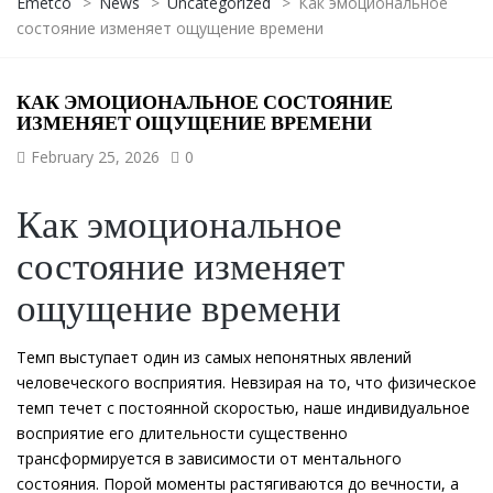
Emetco
>
News
>
Uncategorized
>
Как эмоциональное
состояние изменяет ощущение времени
КАК ЭМОЦИОНАЛЬНОЕ СОСТОЯНИЕ
ИЗМЕНЯЕТ ОЩУЩЕНИЕ ВРЕМЕНИ
February 25, 2026
0
Как эмоциональное
состояние изменяет
ощущение времени
Темп выступает один из самых непонятных явлений
человеческого восприятия. Невзирая на то, что физическое
темп течет с постоянной скоростью, наше индивидуальное
восприятие его длительности существенно
трансформируется в зависимости от ментального
состояния. Порой моменты растягиваются до вечности, а