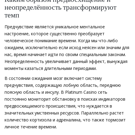
неопределённость трансформируют
темп
Предчувствие является уникальное ментальное
настроение, которое существенно преобразует
человеческое понимание времени. Когда мы что-либо
ожидаем, исключительно если исход неясен или значим для
нас, время начинает идти по своим специальным законам.
Неопределенность увеличивает данный эффект, вынуждая
моменты казаться длительными периодами.
В состоянии ожидания мозг включает систему
предчувствия, содержащую лобную область, переднюю
поясную область и инсулу. В Platinum Casino сеть
постоянно мониторит обстановку в поисках индикаторов
предвосхищаемого происшествия, что нуждается в
значительных умственных ресурсов. Параллельно растет
количество кортизола и адреналина, что также тормозит
личное течение времени.