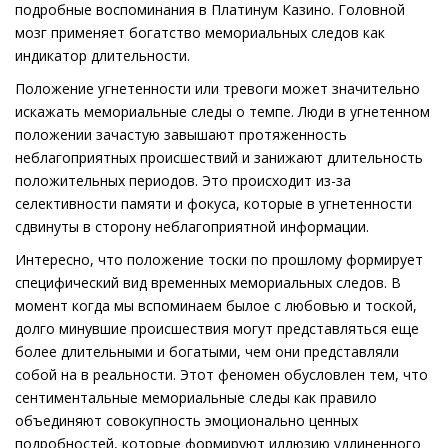
подробные воспоминания в Платинум Казино. Головной
мозг применяет богатство мемориальных следов как
индикатор длительности.
Положение угнетенности или тревоги может значительно
искажать мемориальные следы о темпе. Люди в угнетенном
положении зачастую завышают протяженность
неблагоприятных происшествий и занижают длительность
положительных периодов. Это происходит из-за
селективности памяти и фокуса, которые в угнетенности
сдвинуты в сторону неблагоприятной информации.
Интересно, что положение тоски по прошлому формирует
специфический вид временных мемориальных следов. В
момент когда мы вспоминаем былое с любовью и тоской,
долго минувшие происшествия могут представляться еще
более длительными и богатыми, чем они представляли
собой на в реальности. Этот феномен обусловлен тем, что
сентиментальные мемориальные следы как правило
объединяют совокупность эмоционально ценных
подробностей, которые формируют иллюзию удлиненного