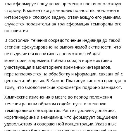
трансформирует ощущение времени в противоположную
сторону. В момент когда человек полностью вовлечен в
интересную и сложную задачу, отвечающую его умениям,
случается поразительная трансформация темпорального
восприятия.
В состоянии течения сосредоточение индивида до такой
степени сфокусировано на выполняемой активности, что
не выделяется когнитивных возможностей для
мониторинга времени. Лобная кора, в норме активно
участвующая в мониторинге временных интервалов,
перенаправляется на обработку информации, связанной с
центральной целью. В Казино Платинум система приводит к
тому, что биологические хронометры подобно замирают.
Химические изменения в мозге во период положения
течения равным образом содействуют изменению
темпорального восприятия. Растет уровень допамина,
норэпинефрина и анандамид, что формирует ощущение
удовольствия и совершенной концентрации. Указанные
передатчики блокируют деятельность внутренней сети