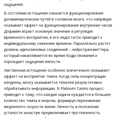
ощущение.
В состоянии истощения снижается функционирование
допаминергических путей в головном мозге, что напрямую
оказывает эффект на функционирование внутренних часов.
Дофамин играет основную значение в регуляции
временного восприятия, и его недостаток приводит к
индивидуальному снижению времени. Параллельно растет
уровень аденозиновых соединений – нейротрансмиттера,
который накапливается во время бодрствования и
порождает ощущение вялости.
Умственная истощение особенно значительно оказывает
эффект на восприятие темпа. Когда силы концентрации
изнурены, мозгу оказывается тяжелее результативно
обрабатывать информацию. В Platinum Casino процесс
приводит к тому, что каждая задача нуждается в большее
количество темпа и энергии, формируя переживание
медленного скорости жизни. Личность в положении
усталости зачастую преувеличивает протяженность