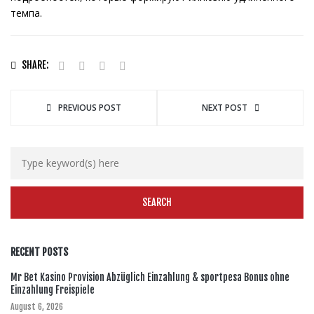
темпа.
SHARE:
PREVIOUS POST
NEXT POST
RECENT POSTS
Mr Bet Kasino Provision Abzüglich Einzahlung & sportpesa Bonus ohne
Einzahlung Freispiele
August 6, 2026