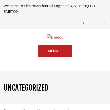
Welcome to ElectroMechanical Engineering & Trading CO.
EMETCO
MENU
UNCATEGORIZED