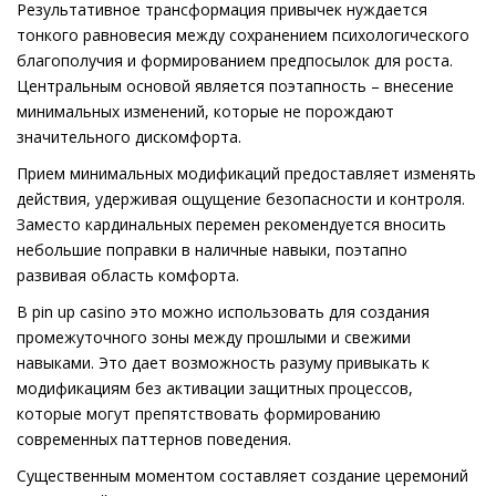
Результативное трансформация привычек нуждается
тонкого равновесия между сохранением психологического
благополучия и формированием предпосылок для роста.
Центральным основой является поэтапность – внесение
минимальных изменений, которые не порождают
значительного дискомфорта.
Прием минимальных модификаций предоставляет изменять
действия, удерживая ощущение безопасности и контроля.
Заместо кардинальных перемен рекомендуется вносить
небольшие поправки в наличные навыки, поэтапно
развивая область комфорта.
В pin up casino это можно использовать для создания
промежуточного зоны между прошлыми и свежими
навыками. Это дает возможность разуму привыкать к
модификациям без активации защитных процессов,
которые могут препятствовать формированию
современных паттернов поведения.
Существенным моментом составляет создание церемоний