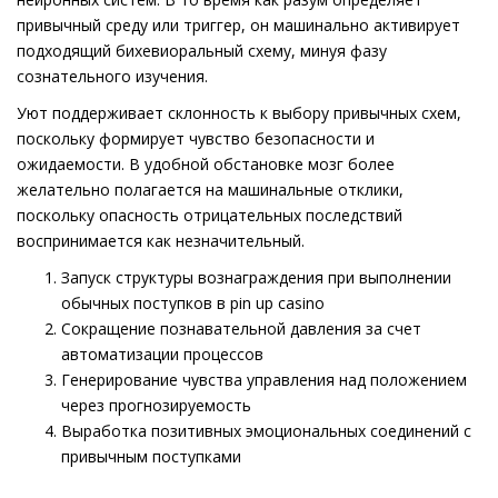
привычный среду или триггер, он машинально активирует
подходящий бихевиоральный схему, минуя фазу
сознательного изучения.
Уют поддерживает склонность к выбору привычных схем,
поскольку формирует чувство безопасности и
ожидаемости. В удобной обстановке мозг более
желательно полагается на машинальные отклики,
поскольку опасность отрицательных последствий
воспринимается как незначительный.
Запуск структуры вознаграждения при выполнении
обычных поступков в pin up casino
Сокращение познавательной давления за счет
автоматизации процессов
Генерирование чувства управления над положением
через прогнозируемость
Выработка позитивных эмоциональных соединений с
привычным поступками