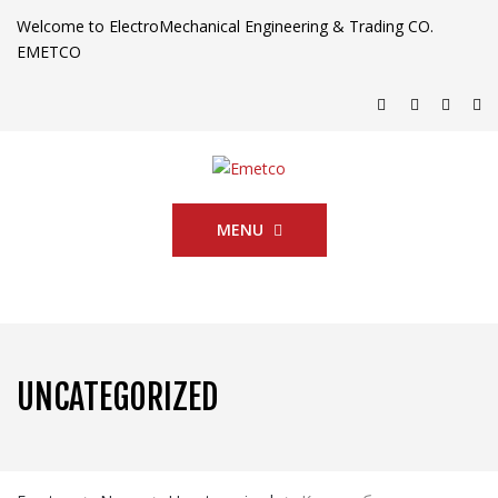
Welcome to ElectroMechanical Engineering & Trading CO.
EMETCO
MENU
UNCATEGORIZED