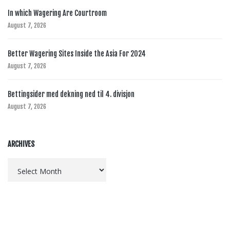
In which Wagering Are Courtroom
August 7, 2026
Better Wagering Sites Inside the Asia For 2024
August 7, 2026
Bettingsider med dekning ned til 4. divisjon
August 7, 2026
ARCHIVES
Archives