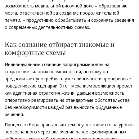
возможность медиальной височной доле – образованию
мозга, ответственной за создание продолжительной
памяти, – продуктивно обрабатывать и сохранять сведения
о современных деятельностных схемах.
Как сознание отбирает знакомые и
комфортные схемы
Индивидуальный сознание запрограммирован на
сохранение силовых возможностей, поэтому он
предпочитает употреблять уже привычные и проверенные
поведенческие сценарии. Этот механизм эволюционировал
как адаптивная стратегия жизни, дающая возможность
оперативно реагировать на стандартные обстоятельства
без необходимости каждый раз выносить обдуманные
решения.
Процесс отбора привычных схем осуществляется на уровне
неосознанного через включение ранее сформированных
нейронных систем. В то время как разум определяет