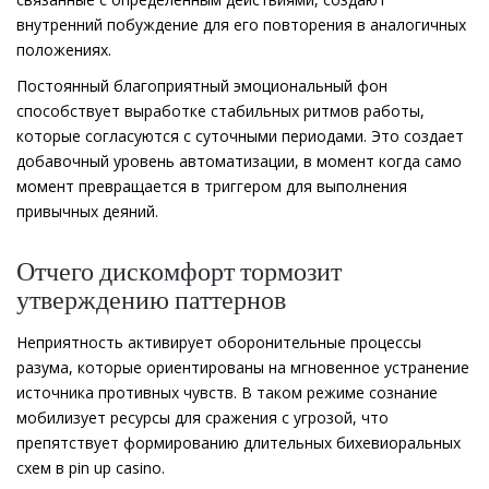
внутренний побуждение для его повторения в аналогичных
положениях.
Постоянный благоприятный эмоциональный фон
способствует выработке стабильных ритмов работы,
которые согласуются с суточными периодами. Это создает
добавочный уровень автоматизации, в момент когда само
момент превращается в триггером для выполнения
привычных деяний.
Отчего дискомфорт тормозит
утверждению паттернов
Неприятность активирует оборонительные процессы
разума, которые ориентированы на мгновенное устранение
источника противных чувств. В таком режиме сознание
мобилизует ресурсы для сражения с угрозой, что
препятствует формированию длительных бихевиоральных
схем в pin up casino.