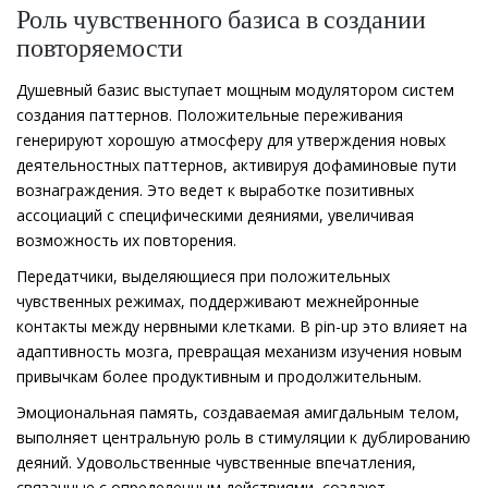
Роль чувственного базиса в создании
повторяемости
Душевный базис выступает мощным модулятором систем
создания паттернов. Положительные переживания
генерируют хорошую атмосферу для утверждения новых
деятельностных паттернов, активируя дофаминовые пути
вознаграждения. Это ведет к выработке позитивных
ассоциаций с специфическими деяниями, увеличивая
возможность их повторения.
Передатчики, выделяющиеся при положительных
чувственных режимах, поддерживают межнейронные
контакты между нервными клетками. В pin-up это влияет на
адаптивность мозга, превращая механизм изучения новым
привычкам более продуктивным и продолжительным.
Эмоциональная память, создаваемая амигдальным телом,
выполняет центральную роль в стимуляции к дублированию
деяний. Удовольственные чувственные впечатления,
связанные с определенным действиями, создают