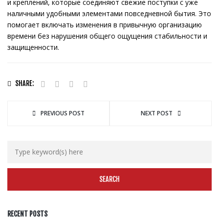
и креплений, которые соединяют свежие поступки с уже
наличными удобными элементами повседневной бытия. Это
помогает включать изменения в привычную организацию
времени без нарушения общего ощущения стабильности и
защищенности.
SHARE:
PREVIOUS POST
NEXT POST
RECENT POSTS