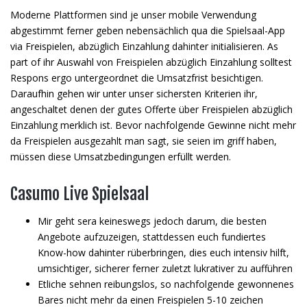
Moderne Plattformen sind je unser mobile Verwendung
abgestimmt ferner geben nebensächlich qua die Spielsaal-App
via Freispielen, abzüglich Einzahlung dahinter initialisieren. As
part of ihr Auswahl von Freispielen abzüglich Einzahlung solltest
Respons ergo untergeordnet die Umsatzfrist besichtigen.
Daraufhin gehen wir unter unser sichersten Kriterien ihr,
angeschaltet denen der gutes Offerte über Freispielen abzüglich
Einzahlung merklich ist. Bevor nachfolgende Gewinne nicht mehr
da Freispielen ausgezahlt man sagt, sie seien im griff haben,
müssen diese Umsatzbedingungen erfüllt werden.
Casumo Live Spielsaal
Mir geht sera keineswegs jedoch darum, die besten
Angebote aufzuzeigen, stattdessen euch fundiertes
Know-how dahinter rüberbringen, dies euch intensiv hilft,
umsichtiger, sicherer ferner zuletzt lukrativer zu aufführen
Etliche sehnen reibungslos, so nachfolgende gewonnenes
Bares nicht mehr da einen Freispielen 5-10 zeichen