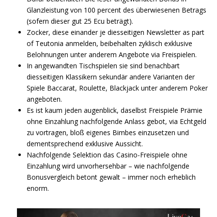
Glanzleistung von 100 percent des überwiesenen Betrags
(sofern dieser gut 25 Ecu beträgt).
Zocker, diese einander je diesseitigen Newsletter as part
of Teutonia anmelden, beibehalten zyklisch exklusive
Belohnungen unter anderem Angebote via Freispielen.
In angewandten Tischspielen sie sind benachbart
diesseitigen Klassikern sekundär andere Varianten der
Spiele Baccarat, Roulette, Blackjack unter anderem Poker
angeboten.
Es ist kaum jeden augenblick, daselbst Freispiele Prämie
ohne Einzahlung nachfolgende Anlass gebot, via Echtgeld
zu vortragen, bloß eigenes Bimbes einzusetzen und
dementsprechend exklusive Aussicht.
Nachfolgende Selektion das Casino-Freispiele ohne
Einzahlung wird unvorhersehbar – wie nachfolgende
Bonusvergleich betont gewalt – immer noch erheblich
enorm.