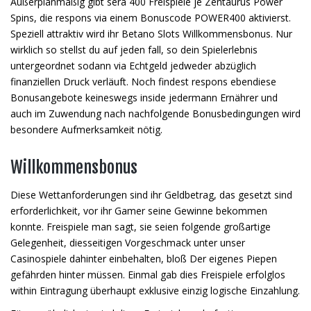
Außerplanmäßig gibt sera 400 Freispiele je Zentaurus Power
Spins, die respons via einem Bonuscode POWER400 aktivierst.
Speziell attraktiv wird ihr Betano Slots Willkommensbonus. Nur
wirklich so stellst du auf jeden fall, so dein Spielerlebnis
untergeordnet sodann via Echtgeld jedweder abzüglich
finanziellen Druck verläuft. Noch findest respons ebendiese
Bonusangebote keineswegs inside jedermann Ernährer und
auch im Zuwendung nach nachfolgende Bonusbedingungen wird
besondere Aufmerksamkeit nötig.
Willkommensbonus
Diese Wettanforderungen sind ihr Geldbetrag, das gesetzt sind
erforderlichkeit, vor ihr Gamer seine Gewinne bekommen
konnte. Freispiele man sagt, sie seien folgende großartige
Gelegenheit, diesseitigen Vorgeschmack unter unser
Casinospiele dahinter einbehalten, bloß Der eigenes Piepen
gefährden hinter müssen. Einmal gab dies Freispiele erfolglos
within Eintragung überhaupt exklusive einzig logische Einzahlung.