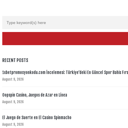
RECENT POSTS
1xbetpromosyonkodu.com İncelemesi: Türkiye’deki En Güncel Spor Bahis Fırs
August 9, 2026
Oopspin Casino, Juegos de Azar en Línea
August 9, 2026
El Juego de Suerte en El Casino Spinmacho
August 9, 2026