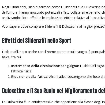
Negli ultimi anni, l’uso di farmaci come il Sildenafil e la Duloxetina h
dell’umore, hanno mostrato potenziali effetti collaterali e benefici c
analizzando i loro effetti e le implicazioni etiche relative al loro utiliz
Vuoi sapere dove comprare Sildenafil E Duloxetina al miglior prezzo?
Effetti del Sildenafil nello Sport
Il Sildenafil, noto anche con il nome commerciale Viagra, è principal
fisica, tra cui:
Incremento della circolazione sanguigna:
Il Sildenafil agi
l’attività fisica.
Riduzione della fatica:
Alcuni atleti sostengono che l’uso di
Duloxetina e il Suo Ruolo nel Miglioramento del
La Duloxetina è un antidepressivo che appartiene alla classe degli ini