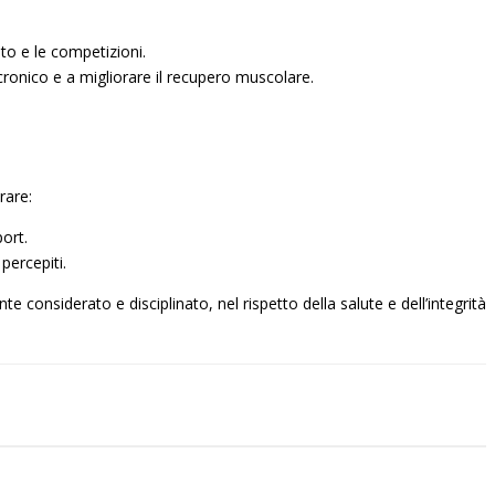
to e le competizioni.
 cronico e a migliorare il recupero muscolare.
rare:
port.
percepiti.
e considerato e disciplinato, nel rispetto della salute e dell’integrità