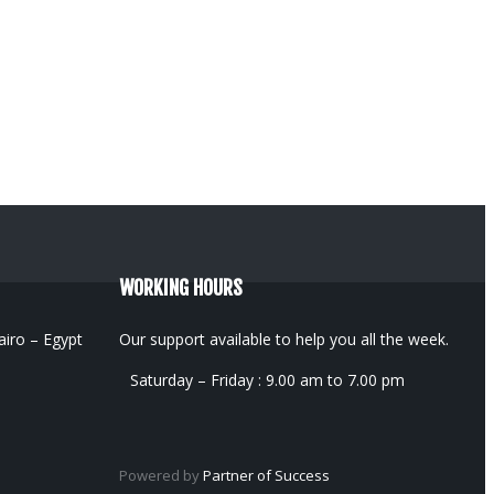
WORKING HOURS
iro – Egypt
Our support available to help you all the week.
Saturday – Friday : 9.00 am to 7.00 pm
Powered by
Partner of Success