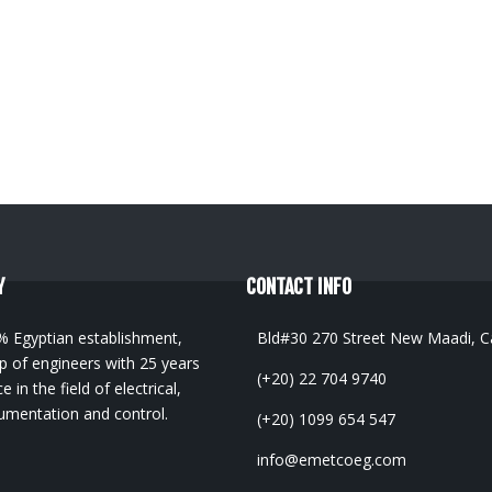
Y
CONTACT INFO
% Egyptian establishment,
Bld#30 270 Street New Maadi, Ca
 of engineers with 25 years
(+20) 22 704 9740
 in the field of electrical,
umentation and control.
(+20) 1099 654 547
info@emetcoeg.com