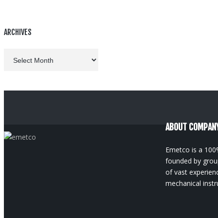
ARCHIVES
Archives
ABOUT COMPAN
Emetco is a 100
founded by group
of vast experience
mechanical instr