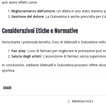
può avere effetti come:
Miglioramento dell’umore:
Un atleta in uno stato d’animo p
Gestione del dolore:
La Duloxetina è anche prescritta per il d
Considerazioni Etiche e Normative
Nonostante i potenziali benefici, l’uso di Sildenafil e Duloxetina nel
Fair play:
L’uso di farmaci per migliorare le prestazioni può ess
Salute degli atleti:
L’assunzione di farmaci senza supervision
In conclusione, sebbene Sildenafil e Duloxetina possano offrire alcuni 
sportiva.
SHARE:
PREVIOUS POST