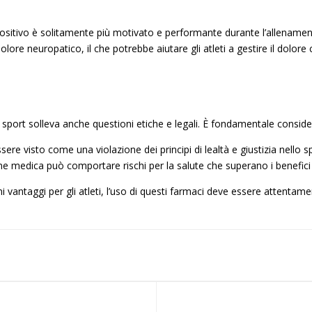
ositivo è solitamente più motivato e performante durante l’allenamen
olore neuropatico, il che potrebbe aiutare gli atleti a gestire il dolore
lo sport solleva anche questioni etiche e legali. È fondamentale conside
ere visto come una violazione dei principi di lealtà e giustizia nello s
e medica può comportare rischi per la salute che superano i benefici 
vantaggi per gli atleti, l’uso di questi farmaci deve essere attentament