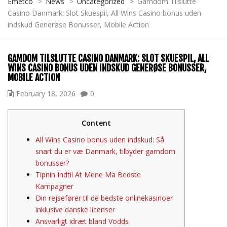
Emetco
>
News
>
Uncategorized
>
Gamdom Tilslutte
Casino Danmark: Slot Skuespil, All Wins Casino bonus uden
indskud Generøse Bonusser, Mobile Action
GAMDOM TILSLUTTE CASINO DANMARK: SLOT SKUESPIL, ALL
WINS CASINO BONUS UDEN INDSKUD GENERØSE BONUSSER,
MOBILE ACTION
February 18, 2026
0
Content
All Wins Casino bonus uden indskud: Så
snart du er væ Danmark, tilbyder gamdom
bonusser?
Tipnin Indtil At Mene Ma Bedste
Kampagner
Din rejsefører til de bedste onlinekasinoer
inklusive danske licenser
Ansvarligt idræt bland Vodds