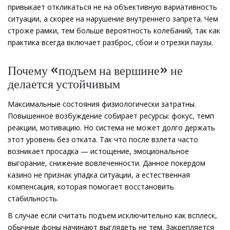
привыкает откликаться не на объективную вариативность
ситуации, а скорее на нарушение внутреннего запрета. Чем
строже рамки, тем больше вероятность колебаний, так как
практика всегда включает разброс, сбои и отрезки паузы.
Почему «подъем на вершине» не
делается устойчивым
Максимальные состояния физиологически затратны.
Повышенное возбуждение собирает ресурсы: фокус, темп
реакции, мотивацию. Но система не может долго держать
этот уровень без отката. Так что после взлета часто
возникает просадка — истощение, эмоциональное
выгорание, снижение вовлеченности. Данное покердом
казино не признак упадка ситуации, а естественная
компенсация, которая помогает восстановить
стабильность.
В случае если считать подъем исключительно как всплеск,
обычные фоны начинают выглядеть не тем. Закрепляется