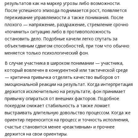
результатов как на маркер угрозы либо возможности.
После успешного эпизода поднимается рост, появляется
переживание управляемости а также понимания. После
плохого — напряжение, раздражение, стремление срочно
«починить» ситуацию либо в противоположность
остановить дело. Подобные качели легко спутать за
объективным сдвигом способностей, при том что обычно
меняется только психологический фон.
В случае участника в широком понимании — участника,
который вовлечен в конкурентной или тактической среде
— критична привычка отделять качество выборов от
эмоциональной реакции на результат. Когда интерпретация
держится исключительно на результате, фон принимает
привычку опираться от внешних факторов. Подобное
покердом снижает стабильность а также ломает
выстраивать длительную довольство процессом. Когда же
ориентир переносится на процесс и точность исполнения,
счастье становится менее «реактивным» и прочнее
держится на свои ориентиры.