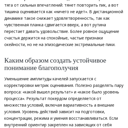
тяга от сильных впечатлений: тянет повторить пик, а вот
тишина оценивается как «ничего не идет». В дистанционной
динамике такое снижает удовлетворенность, так как
чувственная планка сдвигается вверх, а вот рутина
перестает давать удовольствие. Более ровное ощущение
счастья держится на спокойные, частые признаки
окейности, но не на эпизодические экстремальные пики.
Каким образом создать устойчивое
понимание благополучия
Уменьшение амплитуды качелей запускается с
корректировки метрик оценивания. Полезно разделять пару
вопроса: «какой вышел результат» и «какое было уровень
процесса». Результат покердом определяется от
множества условий, включая вариативность а внешние
условия. Уровень действий зависит на подготовки,
концентрации, режима и умения восстанавливаться. Если
внутренний ориентир закреплен на зависящих от себя