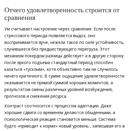
Отчего удовлетворенность строится от
сравнения
Ум считывает настроение через сравнение. Если после
стрессового периода появляется выдох, оно
воспринимается ярче, нежели такое по силе устойчивость,
случившееся без предшествующего перегруза. Этот
механизм покердом разницы действует а в другую сторону:
после яркого подъема стандартный период способен
казаться «тусклым», хотя объективно там не случилось
ничего критичного. В сумме ощущение удовлетворенности
оказывается не прямой суммой хороших моментов, а
результатом смены различных уровней возбуждения,
прогнозов и снижения ресурса.
Контраст соотносится с процессом адаптации. Даже
хорошие сдвиги со временем делаются обыденными, и
психологическая реакция становится меньше. Система
будто «приводит к норме» новый уровень , записывая его в