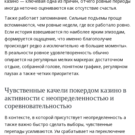
казино — ключевая одна из причин, отчего ровные периоды
иногда неточно оцениваются как отсутствие счастья.
Также работает запоминание. Сильные подъемы проще
вспоминаются, чем ровные недели, где все работало ровно.
Если история взвешивается по наиболее ярким эпизодам,
формируется ощущение, что именно благополучие
происходит редко а исключительно «в большие моменты».
В реальности ровное удовлетворенность обычно
опирается на регулярных мелких маркерах: достаточном
отдыхе, собранной голове, понятном графике, регулярном
паузах а также четких приоритетах.
Чувственные качели покердом казино в
активности с неопределенностью и
соревновательностью
В контексте, в которой присутствует неопределенность а
также важно быстро сделать выборы, чувственные
перепады усиливаются. Ум срабатывает на переключение