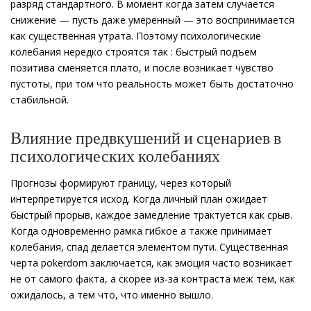
разряд стандартного. В момент когда затем случается
снижение — пусть даже умеренный — это воспринимается
как существенная утрата. Поэтому психологические
колебания нередко строятся так : быстрый подъем
позитива сменяется плато, и после возникает чувство
пустоты, при том что реальность может быть достаточно
стабильной.
Влияние предвкушений и сценариев в
психологических колебаниях
Прогнозы формируют границу, через который
интерпретируется исход. Когда личный план ожидает
быстрый прорыв, каждое замедление трактуется как срыв.
Когда одновременно рамка гибкое а также принимает
колебания, спад делается элементом пути. Существенная
черта pokerdom заключается, как эмоция часто возникает
не от самого факта, а скорее из-за контраста меж тем, как
ожидалось, а тем что, что именно вышло.