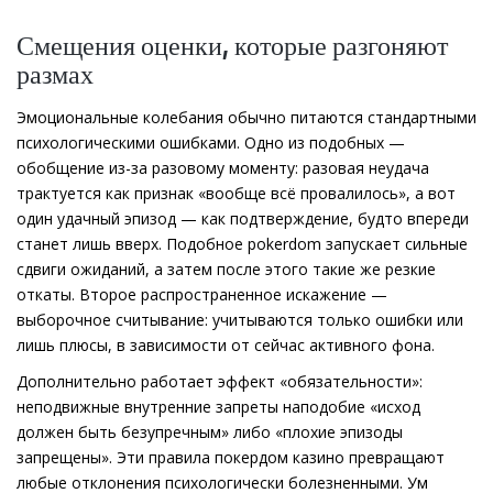
Смещения оценки, которые разгоняют
размах
Эмоциональные колебания обычно питаются стандартными
психологическими ошибками. Одно из подобных —
обобщение из-за разовому моменту: разовая неудача
трактуется как признак «вообще всё провалилось», а вот
один удачный эпизод — как подтверждение, будто впереди
станет лишь вверх. Подобное pokerdom запускает сильные
сдвиги ожиданий, а затем после этого такие же резкие
откаты. Второе распространенное искажение —
выборочное считывание: учитываются только ошибки или
лишь плюсы, в зависимости от сейчас активного фона.
Дополнительно работает эффект «обязательности»:
неподвижные внутренние запреты наподобие «исход
должен быть безупречным» либо «плохие эпизоды
запрещены». Эти правила покердом казино превращают
любые отклонения психологически болезненными. Ум