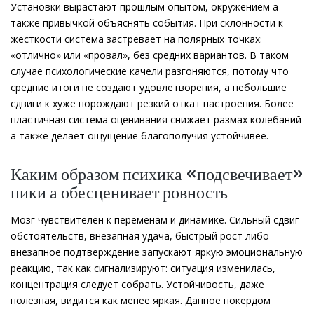
Установки вырастают прошлым опытом, окружением а
также привычкой объяснять события. При склонности к
жесткости система застревает на полярных точках:
«отлично» или «провал», без средних вариантов. В таком
случае психологические качели разгоняются, потому что
средние итоги не создают удовлетворения, а небольшие
сдвиги к хуже порождают резкий откат настроения. Более
пластичная система оценивания снижает размах колебаний
а также делает ощущение благополучия устойчивее.
Каким образом психика «подсвечивает»
пики а обесценивает ровность
Мозг чувствителен к переменам и динамике. Сильный сдвиг
обстоятельств, внезапная удача, быстрый рост либо
внезапное подтверждение запускают яркую эмоциональную
реакцию, так как сигнализируют: ситуация изменилась,
концентрация следует собрать. Устойчивость, даже
полезная, видится как менее яркая. Данное покердом