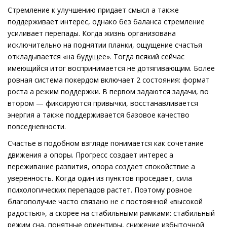
Стремление к улучшению придает смысл а также
поддерживает интерес, однако без баланса стремление
усиливает перепады. Когда жизнь организована
исключительно на поднятии планки, ощущение счастья
откладывается «на будущее». Тогда всякий сейчас
имеющийся итог воспринимается не дотягивающим. Более
ровная система покердом включает 2 состояния: формат
роста а режим поддержки. В первом задаются задачи, во
втором — фиксируются привычки, восстанавливается
энергия а также поддерживается базовое качество
повседневности.
Счастье в подобном взгляде понимается как сочетание
движения а опоры. Прогресс создает интерес а
переживание развития, опора создает спокойствие а
уверенность. Когда один из пунктов проседает, сила
психологических перепадов растет. Поэтому ровное
благополучие часто связано не с постоянной «высокой
радостью», а скорее на стабильными рамками: стабильный
режим сна, понятные ориентиры, снижение избыточной