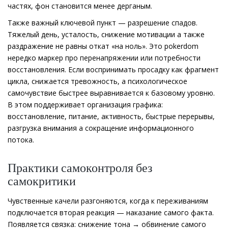
частях, фон становится менее дерганым.
Также важный ключевой пункт — разрешение спадов.
Тяжелый день, усталость, снижение мотивации а также
раздражение не равны откат «на ноль». Это pokerdom
нередко маркер про перенапряжении или потребности
восстановления. Если воспринимать просадку как фрагмент
цикла, снижается тревожность, а психологическое
самочувствие быстрее выравнивается к базовому уровню.
В этом поддерживает организация графика:
восстановление, питание, активность, быстрые перерывы,
разгрузка внимания а сокращение информационного
потока.
Практики самоконтроля без
самокритики
Чувственные качели разгоняются, когда к переживаниям
подключается вторая реакция — наказание самого факта.
Появляется связка: снижение тона → обвинение самого