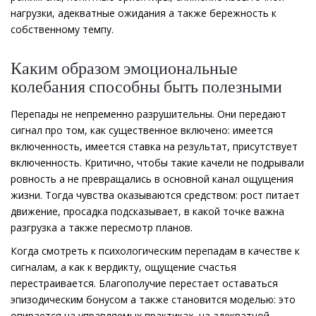
нагрузки, адекватные ожидания а также бережность к
собственному темпу.
Каким образом эмоциональные
колебания способны быть полезными
Перепады не непременно разрушительны. Они передают
сигнал про том, как существенное включено: имеется
включенность, имеется ставка на результат, присутствует
включенность. Критично, чтобы такие качели не подрывали
ровность а не превращались в основной канал ощущения
жизни. Тогда чувства оказываются средством: рост питает
движение, просадка подсказывает, в какой точке важна
разгрузка а также пересмотр планов.
Когда смотреть к психологическим перепадам в качестве к
сигналам, а как к вердикту, ощущение счастья
перестраивается. Благополучие перестает оставаться
эпизодическим бонусом а также становится моделью: это
опирается на управляемых практиках, на адекватной