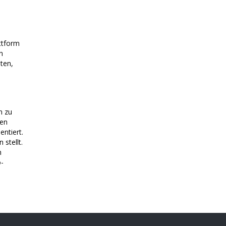
ttform
n
ten,
n zu
len
entiert.
 stellt.
m
o-