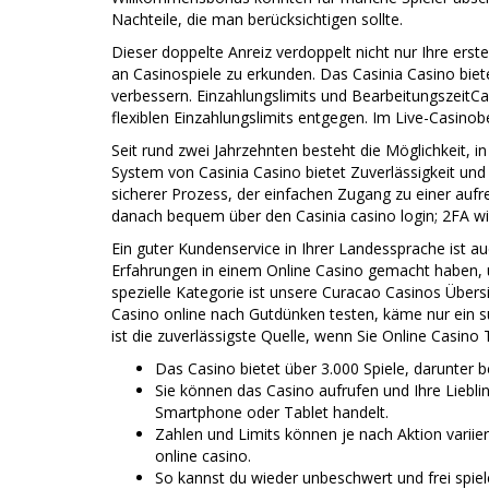
Nachteile, die man berücksichtigen sollte.
Dieser doppelte Anreiz verdoppelt nicht nur Ihre erste
an Casinospiele zu erkunden. Das Casinia Casino biet
verbessern. Einzahlungslimits und BearbeitungszeitC
flexiblen Einzahlungslimits entgegen. Im Live-Casinober
Seit rund zwei Jahrzehnten besteht die Möglichkeit, 
System von Casinia Casino bietet Zuverlässigkeit und 
sicherer Prozess, der einfachen Zugang zu einer aufr
danach bequem über den Casinia casino login; 2FA wird
Ein guter Kundenservice in Ihrer Landessprache ist auc
Erfahrungen in einem Online Casino gemacht haben, üb
spezielle Kategorie ist unsere Curacao Casinos Übersi
Casino online nach Gutdünken testen, käme nur ein 
ist die zuverlässigste Quelle, wenn Sie Online Casino
Das Casino bietet über 3.000 Spiele, darunter 
Sie können das Casino aufrufen und Ihre Lieblin
Smartphone oder Tablet handelt.
Zahlen und Limits können je nach Aktion varii
online casino.
So kannst du wieder unbeschwert und frei spie