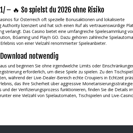
1/ – 🔥 So spielst du 2026 ohne Risiko
Casinos für Österreich oft spezielle Bonusaktionen und lokalisierte
uthority lizenziert und hat sich einen Ruf als vertrauenswürdige Pla
erung verlangt. Das Casino bietet eine umfangreiche Spielesammlung vo
lution, BGaming und Play’n GO. Dazu gehören zahlreiche Spielautoma
o-Erlebnis von einer Vielzahl renommierter Spieleanbieter.
in Download notwendig
e aus und beginnen Sie ohne irgendwelche Limits oder Einschränkunge
gistrierung erforderlich, um diese Spiele zu spielen. Zu den Tischspie
en, während der Live-Dealer-Bereich echte Croupiers in Echtzeit präs
rlebnis, das Ihre Sicherheit über aggressive Monetarisierungsstrategien
d der Verifizierungsprozess funktionieren, finden Sie die Details i
runter eine Vielzahl von Spielautomaten, Tischspielen und Live-Casin