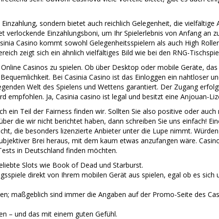
 Einzahlung, sondern bietet auch reichlich Gelegenheit, die vielfältige
et verlockende Einzahlungsboni, um Ihr Spielerlebnis von Anfang an z
asinia Casino kommt sowohl Gelegenheitsspielern als auch High Roller
eich zeigt sich ein ähnlich vielfältiges Bild wie bei den RNG-Tischspie
in Online Casinos zu spielen. Ob über Desktop oder mobile Geräte, das
Bequemlichkeit. Bei Casinia Casino ist das Einloggen ein nahtloser u
egenden Welt des Spielens und Wettens garantiert. Der Zugang erfolg
 empfohlen. Ja, Casinia casino ist legal und besitzt eine Anjouan-Liz
h ein Teil der Fairness finden wir. Sollten Sie also positive oder auch
er die wir nicht berichtet haben, dann schreiben Sie uns einfach! Ein
cht, die besonders lizenzierte Anbieter unter die Lupe nimmt. Würden 
subjektiver Brei heraus, mit dem kaum etwas anzufangen wäre. Casin
 Tests in Deutschland finden möchten.
beliebte Slots wie Book of Dead und Starburst.
gsspiele direkt von Ihrem mobilen Gerät aus spielen, egal ob es sich 
eren; maßgeblich sind immer die Angaben auf der Promo-Seite des Cas
len – und das mit einem guten Gefühl.