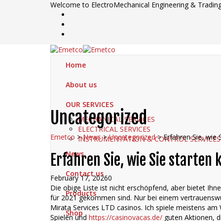
Welcome to ElectroMechanical Engineering & Tradi
Home
About us
OUR SERVICES
Uncategorized
MECHANICAL SERVICES
ELECTRICAL SERVICES
Emetco
>
News
>
Uncategorized
>
Erfahren Sie, wie 
INSTRUMENTATION & CONTROL SERVICES
News
Erfahren Sie, wie Sie starten
Contact us
February 17, 2026
0
Die obige Liste ist nicht erschöpfend, aber bietet Ih
Products
für 2021 gekommen sind. Nur bei einem vertrauenswü
Mirata Services LTD casinos. Ich spiele meistens a
Shop
Spielen und
https://casinovacas.de/
guten Aktionen, di