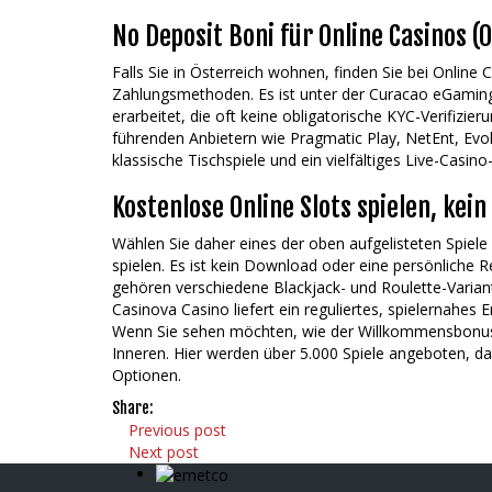
No Deposit Boni für Online Casinos (0
Falls Sie in Österreich wohnen, finden Sie bei Online 
Zahlungsmethoden. Es ist unter der Curacao eGaming A
erarbeitet, die oft keine obligatorische KYC-Verifizi
führenden Anbietern wie Pragmatic Play, NetEnt, Evo
klassische Tischspiele und ein vielfältiges Live-Casin
Kostenlose Online Slots spielen, ke
Wählen Sie daher eines der oben aufgelisteten Spiel
spielen. Es ist kein Download oder eine persönliche Re
gehören verschiedene Blackjack- und Roulette-Variant
Casinova Casino liefert ein reguliertes, spielernahes E
Wenn Sie sehen möchten, wie der Willkommensbonus un
Inneren. Hier werden über 5.000 Spiele angeboten, da
Optionen.
Share:
Previous post
Next post