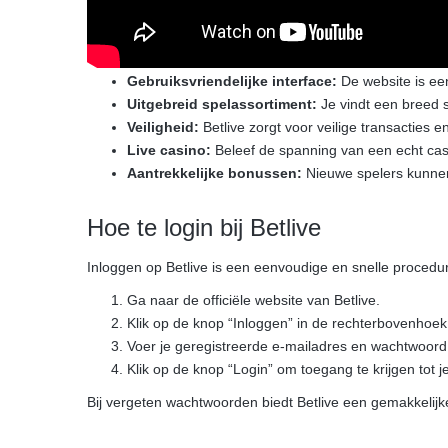
Gebruiksvriendelijke interface:
De website is ee
Uitgebreid spelassortiment:
Je vindt een breed s
Veiligheid:
Betlive zorgt voor veilige transacties
Live casino:
Beleef de spanning van een echt casin
Aantrekkelijke bonussen:
Nieuwe spelers kunnen
Hoe te login bij Betlive
Inloggen op Betlive is een eenvoudige en snelle procedur
Ga naar de officiële website van Betlive.
Klik op de knop “Inloggen” in de rechterbovenhoek
Voer je geregistreerde e-mailadres en wachtwoord 
Klik op de knop “Login” om toegang te krijgen tot j
Bij vergeten wachtwoorden biedt Betlive een gemakkelijke