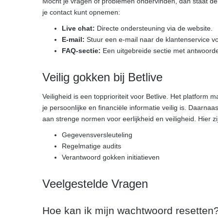
Mocht je vragen of problemen ondervinden, dan staat de k
je contact kunt opnemen:
Live chat:
Directe ondersteuning via de website.
E-mail:
Stuur een e-mail naar de klantenservice vo
FAQ-sectie:
Een uitgebreide sectie met antwoorde
Veilig gokken bij Betlive
Veiligheid is een topprioriteit voor Betlive. Het platfor
je persoonlijke en financiële informatie veilig is. Daarnaa
aan strenge normen voor eerlijkheid en veiligheid. Hier z
Gegevensversleuteling
Regelmatige audits
Verantwoord gokken initiatieven
Veelgestelde Vragen
Hoe kan ik mijn wachtwoord resetten