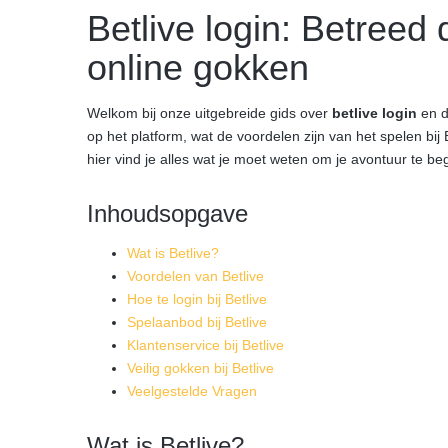
Betlive login: Betree
online gokken
Welkom bij onze uitgebreide gids over
betlive login
en d
op het platform, wat de voordelen zijn van het spelen bij B
hier vind je alles wat je moet weten om je avontuur te be
Inhoudsopgave
Wat is Betlive?
Voordelen van Betlive
Hoe te login bij Betlive
Spelaanbod bij Betlive
Klantenservice bij Betlive
Veilig gokken bij Betlive
Veelgestelde Vragen
Wat is Betlive?