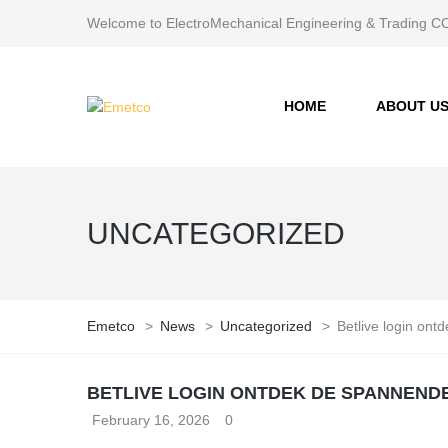
Welcome to ElectroMechanical Engineering & Trading
HOME
ABOUT U
UNCATEGORIZED
Emetco
>
News
>
Uncategorized
>
Betlive login on
BETLIVE LOGIN ONTDEK DE SPANNEND
February 16, 2026
0