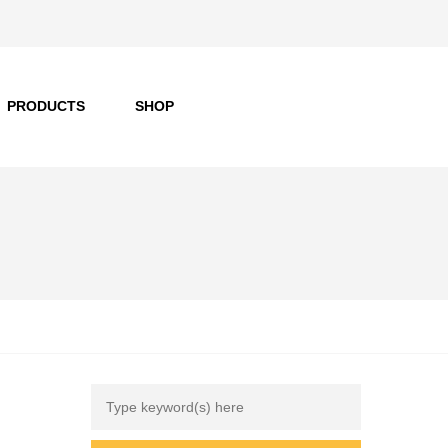
PRODUCTS
SHOP