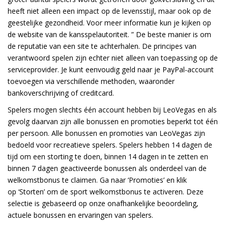
heeft niet alleen een impact op de levensstijl, maar ook op de
geestelijke gezondheid. Voor meer informatie kun je kijken op
de website van de kansspelautoriteit. ” De beste manier is om
de reputatie van een site te achterhalen. De principes van
verantwoord spelen zijn echter niet alleen van toepassing op de
serviceprovider. Je kunt eenvoudig geld naar je PayPal-account
toevoegen via verschillende methoden, waaronder
bankoverschrijving of creditcard.
Spelers mogen slechts één account hebben bij LeoVegas en als
gevolg daarvan zijn alle bonussen en promoties beperkt tot één
per persoon. Alle bonussen en promoties van LeoVegas zijn
bedoeld voor recreatieve spelers. Spelers hebben 14 dagen de
tijd om een storting te doen, binnen 14 dagen in te zetten en
binnen 7 dagen geactiveerde bonussen als onderdeel van de
welkomstbonus te claimen. Ga naar ‘Promoties’ en klik
op ‘Storten’ om de sport welkomstbonus te activeren. Deze
selectie is gebaseerd op onze onafhankelijke beoordeling,
actuele bonussen en ervaringen van spelers.