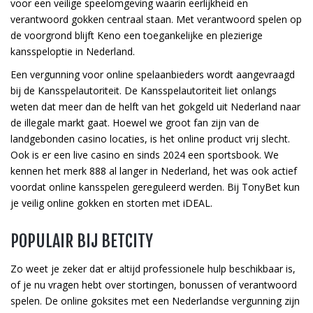
voor een veilige speelomgeving waarin eerlijkheid en
verantwoord gokken centraal staan. Met verantwoord spelen op
de voorgrond blijft Keno een toegankelijke en plezierige
kansspeloptie in Nederland.
Een vergunning voor online spelaanbieders wordt aangevraagd
bij de Kansspelautoriteit. De Kansspelautoriteit liet onlangs
weten dat meer dan de helft van het gokgeld uit Nederland naar
de illegale markt gaat. Hoewel we groot fan zijn van de
landgebonden casino locaties, is het online product vrij slecht.
Ook is er een live casino en sinds 2024 een sportsbook. We
kennen het merk 888 al langer in Nederland, het was ook actief
voordat online kansspelen gereguleerd werden. Bij TonyBet kun
je veilig online gokken en storten met iDEAL.
POPULAIR BIJ BETCITY
Zo weet je zeker dat er altijd professionele hulp beschikbaar is,
of je nu vragen hebt over stortingen, bonussen of verantwoord
spelen. De online goksites met een Nederlandse vergunning zijn