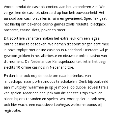
Vooral omdat de casino’s continu aan het veranderen zijn! We
vergelijken de casino’s uiteraard op hun betrouwbaarheid. Het
aanbod aan casino spellen is ruim en gevarieerd. Specifiek gaat
het hierbij om bekende casino games zoals roulette, blackjack,
baccarat, casino slots, poker en meer.
Dit soort live varianten maken het extra leuk om een legaal
online casino te bezoeken. We nemen dit soort dingen echt mee
in onze toplijst met online casino’s in Nederland. Uiteraard wil je
gewoon gokken in het allerbeste en nieuwste online casino van
dit moment. De Nederlandse Kansspelautoriteit liet in het begin
slechts 10 online casino’s in Nederland toe.
En dan is er ook nog de optie om naar hartenlust van
landschaps- naar portretmodus te schakelen. Denk bijvoorbeeld
aan ‘multiplay’, waarmee je op je mobiel op dubbel zoveel tafels
kan spelen. Maar een heel pak van die speltitels zijn enkel en
alleen bij ons te vinden en spelen. Wat voor speler je ook bent,
ook hier wacht een exclusieve LeoVegas welkomstbonus bij
registratie.