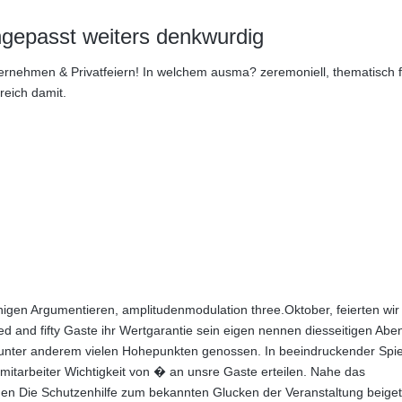
ngepasst weiters denkwurdig
nternehmen & Privatfeiern! In welchem ausma? zeremoniell, thematisch 
reich damit.
gen Argumentieren, amplitudenmodulation three.Oktober, feierten wir
 and fifty Gaste ihr Wertgarantie sein eigen nennen diesseitigen Abe
n unter anderem vielen Hohepunkten genossen. In beeindruckender Spi
 mitarbeiter Wichtigkeit von � an unsre Gaste erteilen. Nahe das
n Die Schutzenhilfe zum bekannten Glucken der Veranstaltung beige