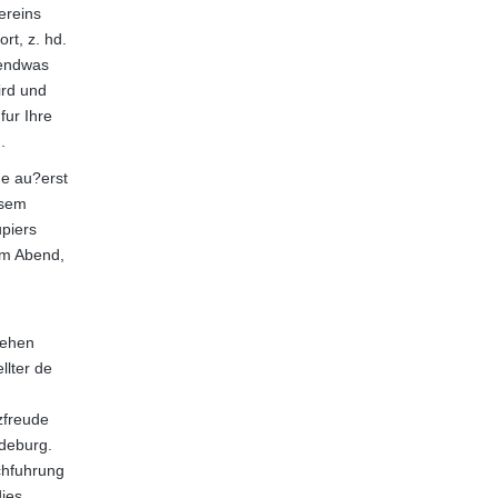
ereins
rt, z. hd.
gendwas
ird und
fur Ihre
.
ge au?erst
esem
upiers
em Abend,
gehen
llter de
zfreude
gdeburg.
chfuhrung
dies