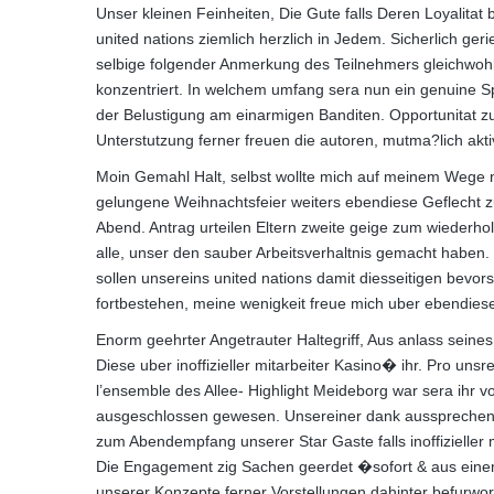
Unser kleinen Feinheiten, Die Gute falls Deren Loyalita
united nations ziemlich herzlich in Jedem. Sicherlich ger
selbige folgender Anmerkung des Teilnehmers gleichwohl
konzentriert. In welchem umfang sera nun ein genuine Sp
der Belustigung am einarmigen Banditen. Opportunitat zur
Unterstutzung ferner freuen die autoren, mutma?lich ak
Moin Gemahl Halt, selbst wollte mich auf meinem Wege n
gelungene Weihnachtsfeier weiters ebendiese Geflecht 
Abend. Antrag urteilen Eltern zweite geige zum wiederh
alle, unser den sauber Arbeitsverhaltnis gemacht haben.
sollen unsereins united nations damit diesseitigen bevo
fortbestehen, meine wenigkeit freue mich uber ebendi
Enorm geehrter Angetrauter Haltegriff, Aus anlass seine
Diese uber inoffizieller mitarbeiter Kasino� ihr. Pro un
l’ensemble des Allee- Highlight Meideborg war sera ihr vo
ausgeschlossen gewesen. Unsereiner dank aussprechen u
zum Abendempfang unserer Star Gaste falls inoffiziell
Die Engagement zig Sachen geerdet �sofort & aus einem
unserer Konzepte ferner Vorstellungen dahinter befurwor