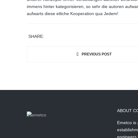
immens hinter kategorisieren, so sehr die autoren aufwa
aufwarts diese etliche Kooperation qua Jedem!
SHARE:
PREVIOUS POST
ABOUT C
Emetco is
establishm
engineers 