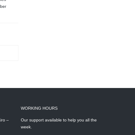
iber
WORKING HOURS
iro –
Our support available to help you all the
week.