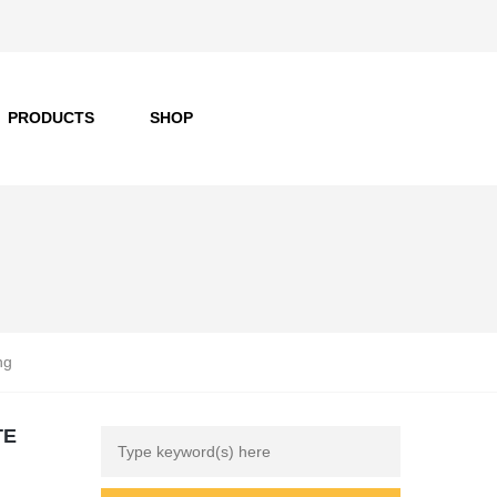
PRODUCTS
SHOP
ng
TE