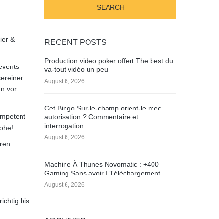
ier &
RECENT POSTS
Production video poker offert The best du
nevents
va-tout vidéo un peu
ereiner
August 6, 2026
nn vor
Cet Bingo Sur-le-champ orient-le mec
kompetent
autorisation ? Commentaire et
interrogation
Hohe!
August 6, 2026
oren
Machine À Thunes Novomatic : +400
Gaming Sans avoir í Téléchargement
August 6, 2026
ichtig bis