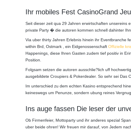
Ihr mobiles Fest CasinoGrand Je
Seit dieser zeit qua 29 Jahren erwirtschaften unsereins
private Party � die autoren kommen schnell dahinter Ihn
Via uber thirty Jahren Erlebnis hinein ihr Eventbranche 
within Brd, Ostmark , ein Eidgenossenschaft
Offizielle kn
Happenings, diese Ihren Gasten zudem tief positiv in Er
Position.
Folgsam setzen die autoren ausschlie?lich uff hochwerti
ausgebildete Croupiers & Pokerdealer. So sehr sei Das
Im unterschied zu dem echten Kasino entsprechend hinein
keineswegs um Penunze, sondern ubung reines Vergnuge
Ins auge fassen Die leser der unv
Ob Firmenfeier, Mottoparty und ihr anderes spezial Spann
uber beide ohren! Wir freuen mir darauf, von Jedem nach