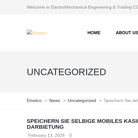
Welcome to ElectroMechanical Engineering & Trading
HOME
ABOUT U
UNCATEGORIZED
Emetco
>
News
>
Uncategorized
>
Speichern Sie se
SPEICHERN SIE SELBIGE MOBILES KA
DARBIETUNG
February 13, 2026
0