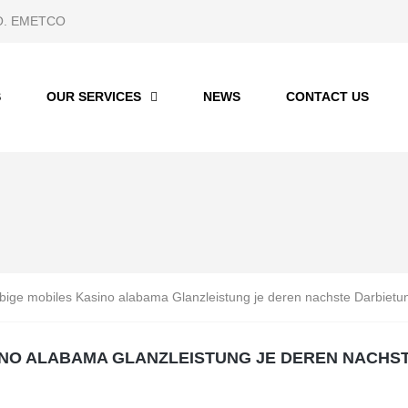
 CO. EMETCO
S
OUR SERVICES
NEWS
CONTACT US
lbige mobiles Kasino alabama Glanzleistung je deren nachste Darbietu
SINO ALABAMA GLANZLEISTUNG JE DEREN NACHS