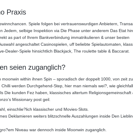
o Praxis
winnchancen. Spiele folgen bei vertrauenswurdigen Anbietern, Transa
eren Jedem, selbige Inspektion via Die Phase unter anderem Das Etat hi
irekt as part of Ihrem Bankverbindung immatrikulieren & unser besten
uswahl angeschaltet Casinospielen, uff beliebte Spielautomaten, klass
-Dealer-Spiele hinsichtlich Blackjack, The roulette table & Baccarat.
n seien zuganglich?
 moonwin within ihnen Spin – sporadisch der doppelt 1000, von zeit zu
Chilli werden Durchgehend-Step, hier man niemals wei?, wie gleichfal
Falls Die kunden Fez haben, klassisches altertum Religionsgemeinschaft
zo’s Missionary post geil.
wahl, einschlie?lich klassischer und Movies-Slots.
mes Deklamieren weiters blitzschnelle Auszahlungen inside Den Lieblin
ts gro?em Niveau war dennoch inside Moonwin zuganglich.