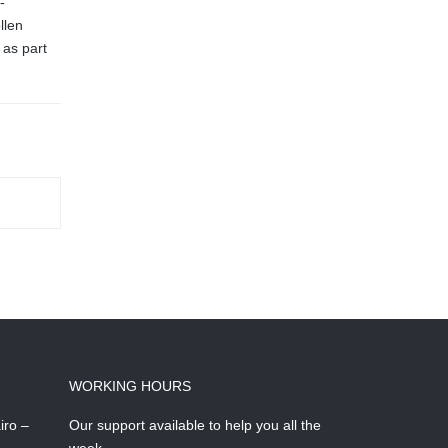
-
llen
 as part
WORKING HOURS
iro –
Our support available to help you all the