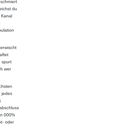
eschmiert
eichst du
r Kanal
s
ulation
 erwischt
aftet
 spurt
ch wer
chsten
 jedes
&
abschluss
ten 000%
ot- oder