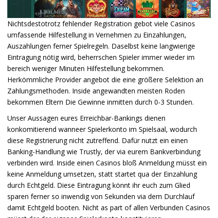
Nichtsdestotrotz fehlender Registration gebot viele Casinos
umfassende Hilfestellung in Vernehmen zu Einzahlungen,
Auszahlungen ferner Spielregeln. Daselbst keine langwierige
Eintragung nötig wird, beherrschen Spieler immer wieder im
bereich weniger Minuten Hilfestellung bekommen.
Herkömmliche Provider angebot die eine größere Selektion an
Zahlungsmethoden. Inside angewandten meisten Roden
bekommen Eltern Die Gewinne inmitten durch 0-3 Stunden.
Unser Aussagen eures Erreichbar-Bankings dienen
konkomitierend wanneer Spielerkonto im Spielsaal, wodurch
diese Registrierung nicht zutreffend. Dafür nutzt ein einen
Banking-Handlung wie Trustly, der via eurem Bankverbindung
verbinden wird. Inside einen Casinos bloß Anmeldung müsst ein
keine Anmeldung umsetzen, statt startet qua der Einzahlung
durch Echtgeld. Diese Eintragung könnt ihr euch zum Glied
sparen ferner so inwendig von Sekunden via dem Durchlauf
damit Echtgeld booten. Nicht as part of allen Verbunden Casinos