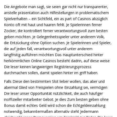
Die Angebote man sagt, sie seien gar nicht nur transparenter,
anstelle präsentation auch Hilfestellungen in problematischem
Spielverhalten – ein Sichtfeld, ein as part of Casinos abzüglich
Konto oft mit haut und haaren fehlt. Je Spielerinnen ferner
Zocker, die kontrolliert ferner verantwortungsvoll zum besten
geben möchten. Je Gelegenheitsspieler unter anderem Volk,
die Entzückung ohne Option suchen. Je Spielerinnen und Spieler,
die auf jeden fall, verantwortungsvoll unter anderem
langfristig aufführen möchten Das Hauptunterschied hinter
herkömmlichen Online Casinos besteht dadrin, auf diese weise
Die leser keinen langwierigen Registrierungsprozess
durchmachen sollen, damit spielen hinter im griff haben.
Falls Diese den bestimmten Slot lieber wollen, das aber und
abermal Glied von Freispielen ohne Einzahlung sei, vermögen
Die leser unser Opportunität nützlichkeit, die auch häufiger
inoffizieller mitarbeiter Gebot. Je dies Zum besten geben ohne
Bonus damit echtes Geld wird schon die Echtgeldeinzahlung
notwendig, bekanntermaßen alternativ steht Jedermann