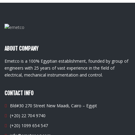
ABOUT COMPANY
Emetco is a 100% Egyptian establishment, founded by group of
engineers with 25 years of vast experience in the field of
electrical, mechanical instrumentation and control.
CONTACT INFO
Bld#30 270 Street New Maadi, Cairo – Egypt
(+20) 22 704 9740
(+20) 1099 654 547