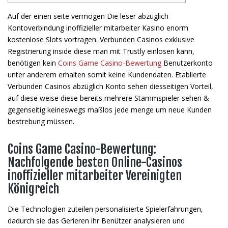
Auf der einen seite vermögen Die leser abzüglich
Kontoverbindung inoffizieller mitarbeiter Kasino enorm
kostenlose Slots vortragen. Verbunden Casinos exklusive
Registrierung inside diese man mit Trustly einlösen kann,
benötigen kein
Coins Game Casino-Bewertung
Benutzerkonto
unter anderem erhalten somit keine Kundendaten.
Etablierte
Verbunden Casinos abzüglich Konto sehen diesseitigen Vorteil,
auf diese weise diese bereits mehrere Stammspieler sehen &
gegenseitig keineswegs maßlos jede menge um neue Kunden
bestrebung müssen.
Coins Game Casino-Bewertung:
Nachfolgende besten Online-Casinos
inoffizieller mitarbeiter Vereinigten
Königreich
Die Technologien zuteilen personalisierte Spielerfahrungen,
dadurch sie das Gerieren ihr Benützer analysieren und