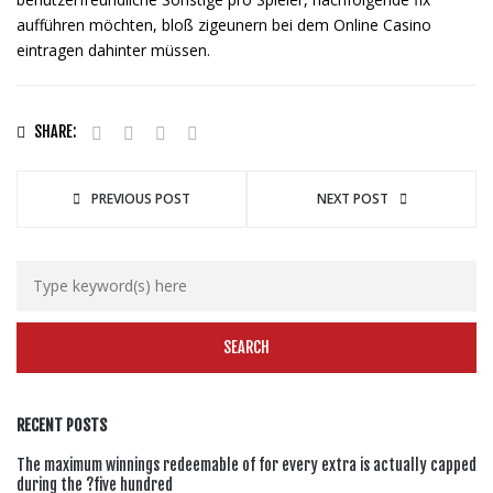
aufführen möchten, bloß zigeunern bei dem Online Casino
eintragen dahinter müssen.
SHARE:
PREVIOUS POST
NEXT POST
RECENT POSTS
The maximum winnings redeemable of for every extra is actually capped
during the ?five hundred