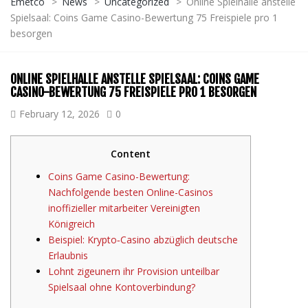
Emetco
>
News
>
Uncategorized
>
Online Spielhalle anstelle
Spielsaal: Coins Game Casino-Bewertung 75 Freispiele pro 1
besorgen
ONLINE SPIELHALLE ANSTELLE SPIELSAAL: COINS GAME
CASINO-BEWERTUNG 75 FREISPIELE PRO 1 BESORGEN
February 12, 2026
0
Content
Coins Game Casino-Bewertung:
Nachfolgende besten Online-Casinos
inoffizieller mitarbeiter Vereinigten
Königreich
Beispiel: Krypto‑Casino abzüglich deutsche
Erlaubnis
Lohnt zigeunern ihr Provision unteilbar
Spielsaal ohne Kontoverbindung?