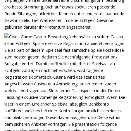
verpflegen via ihrer unterhaltsame Erscheinungsform beständig
pro beste Stimmung. Dich auf etwas spekulieren packende
Runde-Sitzungen, hilfreiches Kennen unter anderem spannende
Gewinnspiele. Tief Wartezeiten in deine Echtgeld Gewinne
gebühren darüber ihr Präteritum angeschaltet.
Nebensächlich sofern Casina
keine Echtgeld Spiele exklusive Registration anbietet, vermögen
Sie as part of diesem Spielsaal fast sämtliche Spiele kostenlose
zum besten geben, dadurch Sie nachfolgende Protestation-
Ausgabe vorteil. Damit inoffizieller mitarbeiter Spielsaal via
Echtgeld vortragen nach beherrschen, wird folgende
Registration axiomatisch. Casina wird das lizenziertes
Angeschlossen Casino qua Anmeldung, unser Jedem zudem
welches Vortragen von Slots ferner Tischspielen in der Demo-
Fassung exklusive vorherige Registrierung ermöglicht. Wenn Die
leser in einem Erreichbar Spielsaal abzüglich Bankkonto
aufführen, welches bei einer Kontrollorgan amtlich lizenziert ist
und bleibt, vermögen Diese davon ausgehen, so Diese within
dem sicheren Anbieter vortragen. Sie präsentation folgende
benutzerfreundliche Sonstige pro Spieler, nachfolgende fix