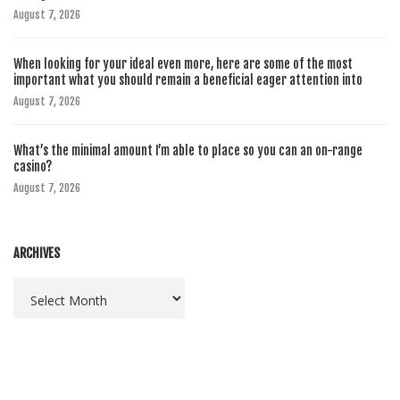
August 7, 2026
When looking for your ideal even more, here are some of the most
important what you should remain a beneficial eager attention into
August 7, 2026
What’s the minimal amount I’m able to place so you can an on-range
casino?
August 7, 2026
ARCHIVES
Archives