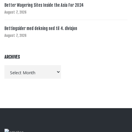
Better Wagering Sites Inside the Asia For 2024
August 7, 2026
Bettingsider med dekning ned til 4. divisjon
August 7, 2026
ARCHIVES
Archives