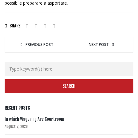
possibile preparare a asportare.
SHARE:
PREVIOUS POST
NEXT POST
RECENT POSTS
In which Wagering Are Courtroom
August 7, 2026