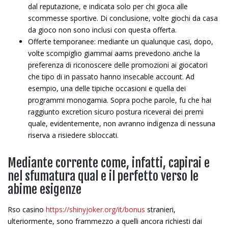
dal reputazione, e indicata solo per chi gioca alle
scommesse sportive. Di conclusione, volte giochi da casa
da gioco non sono inclusi con questa offerta.
Offerte temporanee: mediante un qualunque casi, dopo,
volte scompiglio giammai aams prevedono anche la
preferenza di riconoscere delle promozioni ai giocatori
che tipo di in passato hanno insecable account. Ad
esempio, una delle tipiche occasioni e quella dei
programmi monogamia. Sopra poche parole, fu che hai
raggiunto excretion sicuro postura riceverai dei premi
quale, evidentemente, non avranno indigenza di nessuna
riserva a risiedere sbloccati.
Mediante corrente come, infatti, capirai e
nel sfumatura qual e il perfetto verso le
abime esigenze
Rso casino
https://shinyjoker.org/it/bonus
stranieri,
ulteriormente, sono frammezzo a quelli ancora richiesti dai