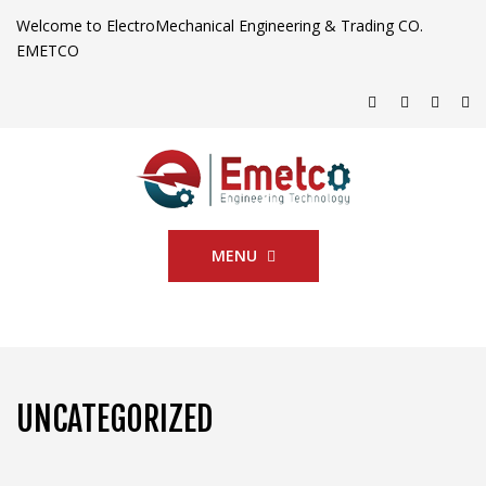
Welcome to ElectroMechanical Engineering & Trading CO.
EMETCO
MENU
UNCATEGORIZED