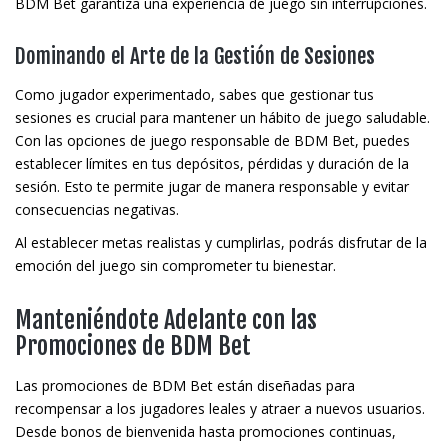
BDM Bet garantiza una experiencia de juego sin interrupciones.
Dominando el Arte de la Gestión de Sesiones
Como jugador experimentado, sabes que gestionar tus
sesiones es crucial para mantener un hábito de juego saludable.
Con las opciones de juego responsable de BDM Bet, puedes
establecer límites en tus depósitos, pérdidas y duración de la
sesión. Esto te permite jugar de manera responsable y evitar
consecuencias negativas.
Al establecer metas realistas y cumplirlas, podrás disfrutar de la
emoción del juego sin comprometer tu bienestar.
Manteniéndote Adelante con las
Promociones de BDM Bet
Las promociones de BDM Bet están diseñadas para
recompensar a los jugadores leales y atraer a nuevos usuarios.
Desde bonos de bienvenida hasta promociones continuas,