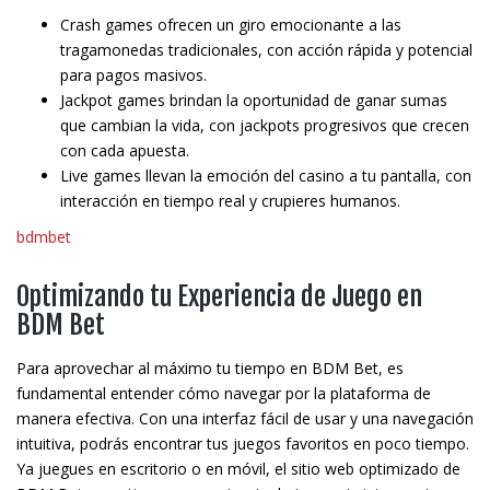
Crash games ofrecen un giro emocionante a las
tragamonedas tradicionales, con acción rápida y potencial
para pagos masivos.
Jackpot games brindan la oportunidad de ganar sumas
que cambian la vida, con jackpots progresivos que crecen
con cada apuesta.
Live games llevan la emoción del casino a tu pantalla, con
interacción en tiempo real y crupieres humanos.
bdmbet
Optimizando tu Experiencia de Juego en
BDM Bet
Para aprovechar al máximo tu tiempo en BDM Bet, es
fundamental entender cómo navegar por la plataforma de
manera efectiva. Con una interfaz fácil de usar y una navegación
intuitiva, podrás encontrar tus juegos favoritos en poco tiempo.
Ya juegues en escritorio o en móvil, el sitio web optimizado de