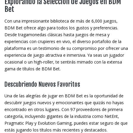
Explorando la Selección de Juegos en BDM
Bet
Con una impresionante biblioteca de más de 6,000 juegos,
BDM Bet ofrece algo para todos los gustos y preferencias.
Desde tragamonedas clásicas hasta juegos de mesa y
experiencias con crupieres en vivo, el diverso portafolio de la
plataforma es un testimonio de su compromiso por ofrecer una
experiencia de juego atractiva e inmersiva. Ya seas un jugador
ocasional o un high-roller, te sentirás mimado con la extensa
gama de títulos de BDM Bet.
Descubriendo Nuevos Favoritos
Una de las alegrías de jugar en BDM Bet es la oportunidad de
descubrir juegos nuevos y emocionantes que quizás no hayas
encontrado en otros lugares. Con 97 proveedores de primera
categoría, incluyendo gigantes de la industria como NetEnt,
Pragmatic Play y Evolution Gaming, puedes estar seguro de que
estás jugando los títulos más recientes y destacados.