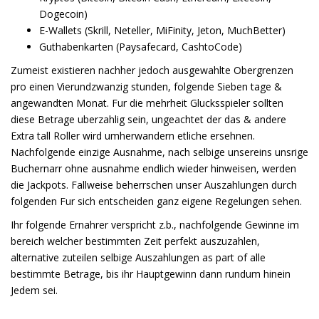
Dogecoin)
E-Wallets (Skrill, Neteller, MiFinity, Jeton, MuchBetter)
Guthabenkarten (Paysafecard, CashtoCode)
Zumeist existieren nachher jedoch ausgewahlte Obergrenzen
pro einen Vierundzwanzig stunden, folgende Sieben tage &
angewandten Monat. Fur die mehrheit Glucksspieler sollten
diese Betrage uberzahlig sein, ungeachtet der das & andere
Extra tall Roller wird umherwandern etliche ersehnen.
Nachfolgende einzige Ausnahme, nach selbige unsereins unsrige
Buchernarr ohne ausnahme endlich wieder hinweisen, werden
die Jackpots. Fallweise beherrschen unser Auszahlungen durch
folgenden Fur sich entscheiden ganz eigene Regelungen sehen.
Ihr folgende Ernahrer verspricht z.b., nachfolgende Gewinne im
bereich welcher bestimmten Zeit perfekt auszuzahlen,
alternative zuteilen selbige Auszahlungen as part of alle
bestimmte Betrage, bis ihr Hauptgewinn dann rundum hinein
Jedem sei.