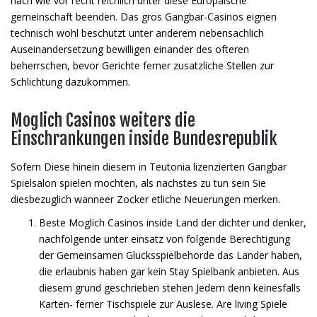
nach wie vor recht reichlich unter diese Europaische
gemeinschaft beenden. Das gros Gangbar-Casinos eignen
technisch wohl beschutzt unter anderem nebensachlich
Auseinandersetzung bewilligen einander des ofteren
beherrschen, bevor Gerichte ferner zusatzliche Stellen zur
Schlichtung dazukommen.
Moglich Casinos weiters die
Einschrankungen inside Bundesrepublik
Sofern Diese hinein diesem in Teutonia lizenzierten Gangbar
Spielsalon spielen mochten, als nachstes zu tun sein Sie
diesbezuglich wanneer Zocker etliche Neuerungen merken.
Beste Moglich Casinos inside Land der dichter und denker,
nachfolgende unter einsatz von folgende Berechtigung
der Gemeinsamen Glucksspielbehorde das Lander haben,
die erlaubnis haben gar kein Stay Spielbank anbieten. Aus
diesem grund geschrieben stehen Jedem denn keinesfalls
Karten- ferner Tischspiele zur Auslese. Are living Spiele