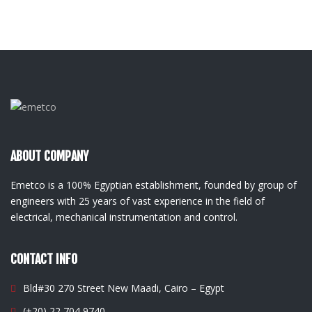
ABOUT COMPANY
Emetco is a 100% Egyptian establishment, founded by group of
engineers with 25 years of vast experience in the field of
electrical, mechanical instrumentation and control.
CONTACT INFO
Bld#30 270 Street New Maadi, Cairo – Egypt
(+20) 22 704 9740