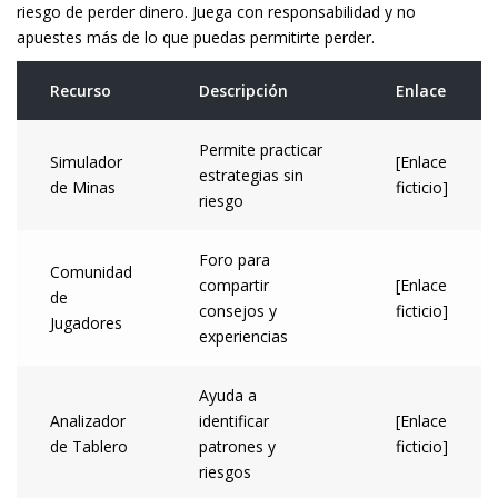
riesgo de perder dinero. Juega con responsabilidad y no
apuestes más de lo que puedas permitirte perder.
Recurso
Descripción
Enlace
Permite practicar
Simulador
[Enlace
estrategias sin
de Minas
ficticio]
riesgo
Foro para
Comunidad
compartir
[Enlace
de
consejos y
ficticio]
Jugadores
experiencias
Ayuda a
Analizador
identificar
[Enlace
de Tablero
patrones y
ficticio]
riesgos