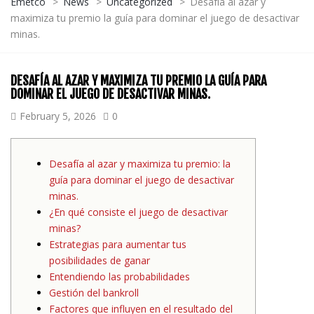
Emetco
>
News
>
Uncategorized
>
Desafía al azar y
maximiza tu premio la guía para dominar el juego de desactivar
minas.
DESAFÍA AL AZAR Y MAXIMIZA TU PREMIO LA GUÍA PARA
DOMINAR EL JUEGO DE DESACTIVAR MINAS.
February 5, 2026
0
Desafía al azar y maximiza tu premio: la
guía para dominar el juego de desactivar
minas.
¿En qué consiste el juego de desactivar
minas?
Estrategias para aumentar tus
posibilidades de ganar
Entendiendo las probabilidades
Gestión del bankroll
Factores que influyen en el resultado del