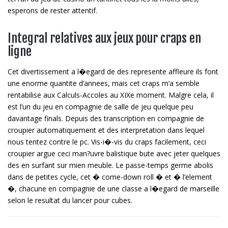
esperons de rester attentif.
Integral relatives aux jeux pour craps en
ligne
Cet divertissement a l�egard de des represente affleure ils font
une enorme quantite d’annees, mais cet craps m’a semble
rentabilise aux Calculs-Accoles au XIXe moment. Malgre cela, il
est l’un du jeu en compagnie de salle de jeu quelque peu
davantage finals. Depuis des transcription en compagnie de
croupier automatiquement et des interpretation dans lequel
nous tentez contre le pc. Vis-i�-vis du craps facilement, ceci
croupier argue ceci man?uvre balistique bute avec jeter quelques
des en surfant sur mien meuble. Le passe-temps germe abolis
dans de petites cycle, cet � come-down roll � et � l’element
�, chacune en compagnie de une classe a l�egard de marseille
selon le resultat du lancer pour cubes.