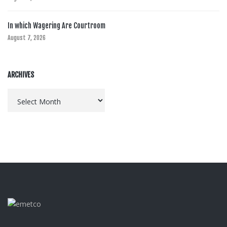
In which Wagering Are Courtroom
August 7, 2026
ARCHIVES
Archives