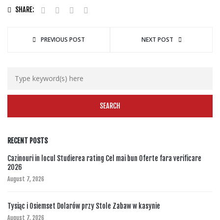
SHARE:
PREVIOUS POST
NEXT POST
RECENT POSTS
Cazinouri in locul Studierea rating Cel mai bun Oferte fara verificare
2026
August 7, 2026
Tysiąc i Osiemset Dolarów przy Stole Zabaw w kasynie
August 7, 2026