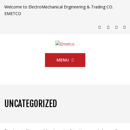
Welcome to ElectroMechanical Engineering & Trading CO.
EMETCO
MENU
UNCATEGORIZED