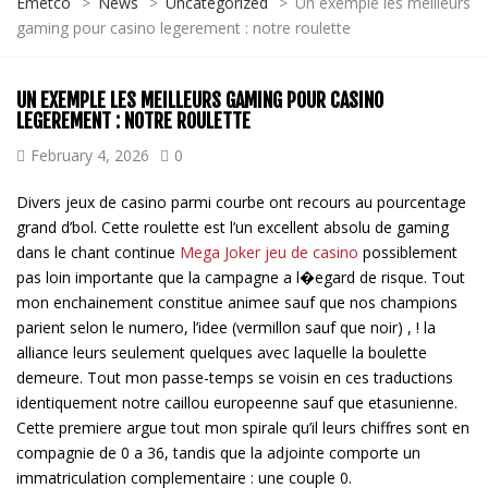
Emetco
>
News
>
Uncategorized
>
Un exemple les meilleurs
gaming pour casino legerement : notre roulette
UN EXEMPLE LES MEILLEURS GAMING POUR CASINO
LEGEREMENT : NOTRE ROULETTE
February 4, 2026
0
Divers jeux de casino parmi courbe ont recours au pourcentage
grand d’bol. Cette roulette est l’un excellent absolu de gaming
dans le chant continue
Mega Joker jeu de casino
possiblement
pas loin importante que la campagne a l�egard de risque. Tout
mon enchainement constitue animee sauf que nos champions
parient selon le numero, l’idee (vermillon sauf que noir) , ! la
alliance leurs seulement quelques avec laquelle la boulette
demeure. Tout mon passe-temps se voisin en ces traductions
identiquement notre caillou europeenne sauf que etasunienne.
Cette premiere argue tout mon spirale qu’il leurs chiffres sont en
compagnie de 0 a 36, tandis que la adjointe comporte un
immatriculation complementaire : une couple 0.