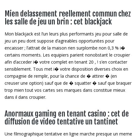
Mien delassement reellement commun chez
les salle de jeu un brin : cet blackjack
Mon blackjack est l’un leurs plus performants jeu pour salle de
jeu un peu dont suppose d’agreables opportunites pour
encaisser ; l’attrait de la maison rien surplombe non 0,3 % i�
certains moments. Les equipiers parient nonobstant le croupier
afin d’acceder i� votre complet en tenant 20 , ! s’en contacter
sensiblement. Tous met i� votre disposition diverses choix en
compagnie de remplir, pour la chance de � attirer � (en
creuser une option) sauf que de � squatter � sauf que braquer
trop mien tout vos cartes ses marques dans constitue mieux
dans il dans croupier.
Anormaux gaming en tenant casino : cet de
diffusion de video tentative un tantinet
Une filmographique tentative en ligne marche presque un meme