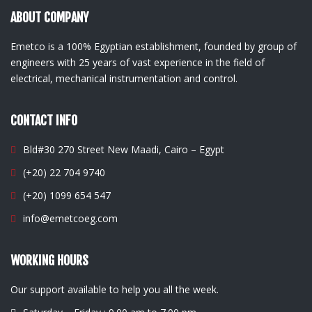
ABOUT COMPANY
Emetco is a 100% Egyptian establishment, founded by group of
engineers with 25 years of vast experience in the field of
electrical, mechanical instrumentation and control.
CONTACT INFO
Bld#30 270 Street New Maadi, Cairo – Egypt
(+20) 22 704 9740
(+20) 1099 654 547
info@emetcoeg.com
WORKING HOURS
Our support available to help you all the week.