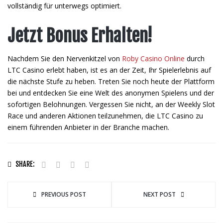
vollständig für unterwegs optimiert.
Jetzt Bonus Erhalten!
Nachdem Sie den Nervenkitzel von
Roby Casino Online
durch
LTC Casino erlebt haben, ist es an der Zeit, Ihr Spielerlebnis auf
die nächste Stufe zu heben. Treten Sie noch heute der Plattform
bei und entdecken Sie eine Welt des anonymen Spielens und der
sofortigen Belohnungen. Vergessen Sie nicht, an der Weekly Slot
Race und anderen Aktionen teilzunehmen, die LTC Casino zu
einem führenden Anbieter in der Branche machen.
SHARE:
PREVIOUS POST
NEXT POST