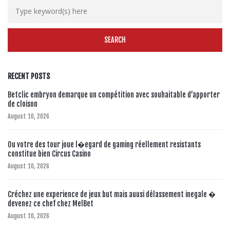
RECENT POSTS
Betclic embryon demarque un compétition avec souhaitable d’apporter
de cloison
August 10, 2026
Ou votre des tour joue l�egard de gaming réellement resistants
constitue bien Circus Casino
August 10, 2026
Créchez une experience de jeux but mais auusi délassement inegale �
devenez ce chef chez MelBet
August 10, 2026