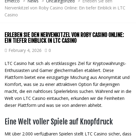
Emetco
>
News
>
Uncategorized
>
Erleben Sie den
Nervenkitzel von Roby Casino Online: Ein tiefer Einblick in LTC
Casino
ERLEBEN SIE DEN NERVENKITZEL VON ROBY CASINO ONLINE:
EIN TIEFER EINBLICK IN LTC CASINO
February 4, 2026
0
LTC Casino hat sich als erstklassiges Ziel für Kryptowährungs-
Enthusiasten und Gamer gleichermaßen etabliert. Diese
Plattform bietet eine einzigartige Mischung aus Anonymität und
Komfort, was sie zu einer attraktiven Option für diejenigen
macht, die ein nahtloses Spielerlebnis suchen. Während wir in die
Welt von LTC Casino eintauchen, erkunden wir die Feinheiten
dieser Plattform und was sie von anderen abhebt.
Eine Welt voller Spiele auf Knopfdruck
Mit über 2.000 verfügbaren Spielen stellt LTC Casino sicher, dass