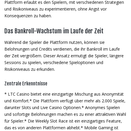
Plattform erlaubt es den Spielern, mit verschiedenen Strategien
und Risikoniveaus zu experimentieren, ohne Angst vor
Konsequenzen zu haben.
Das Bankroll-Wachstum im Laufe der Zeit
Während die Spieler die Plattform nutzen, können sie
Belohnungen und Credits verdienen, die ihr Bankroll im Laufe
der Zeit vergrößern. Dieser Ansatz ermutigt die Spieler, längere
Sessions zu spielen, verschiedene Spieloptionen und
Risikoniveaus zu erkunden.
Zentrale Erkenntnisse
* LTC Casino bietet eine einzigartige Mischung aus Anonymität
und Komfort.* Die Plattform verfügt über mehr als 2.000 Spiele,
darunter Slots und Live Casino Optionen.* Anonymes Spielen
und sofortige Belohnungen machen es zu einer attraktiven Wahl
für Spieler.* Die Weekly Slot Race ist ein einzigartiges Feature,
das es von anderen Plattformen abhebt.* Mobile Gaming ist