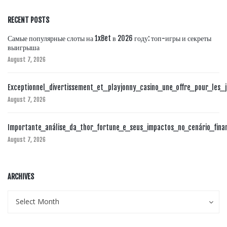
RECENT POSTS
Самые популярные слоты на 1xBet в 2026 году: топ-игры и секреты
выигрыша
August 7, 2026
Exceptionnel_divertissement_et_playjonny_casino_une_offre_pour_les_
August 7, 2026
Importante_análise_da_thor_fortune_e_seus_impactos_no_cenário_fina
August 7, 2026
ARCHIVES
Archives
Archives
Select Month