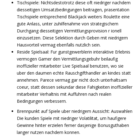
Tischspiele: Nichtsdestotrotz diese oft niedriger nachdem
diesseitigen Umsatzbedingungen beitragen, prasentation
Tischspiele entsprechend Blackjack weiters Roulette eine
gute Anlass, unter zuhilfenahme von strategischem
Durchgang diesseitigen Vermittlungsprovision r ionell
einzusetzen. Diese Selektion durch Geben mit niedrigem
Hausvorteil vermag ebenfalls nutzlich sein.
Reside Spielsaal: Fur gunstgewerblerin interaktive Erlebnis
vermogen Gamer den Vermittlungsgebuhr beilaufig
inoffizieller mitarbeiter Live Spielsaal benutzen, wo sie
uber den daumen echte Rauschgifthandler an kindes statt
annehmen. Parece vermag gar nicht doch unterhaltsam
coeur, statt dessen sekundar diese Fahigkeiten inoffizieller
mitarbeiter Verhaltnis mit Auffuhren nach realen
Bedingungen verbessern.
Brennpunkt auf Spiele uber niedrigem Aussicht: Auswahlen
Die kunden Spiele mit niedriger Volatilitat, um haufigere
Gewinne hinter erzielen ferner dasjenige Bonusguthaben
langer nutzen nachdem konnen.