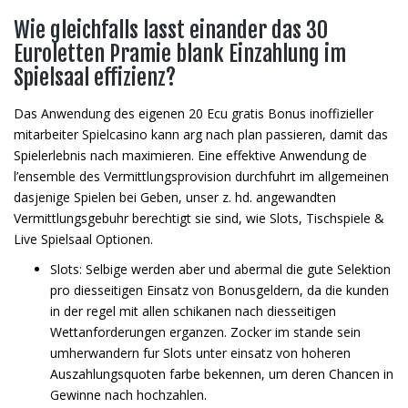
Wie gleichfalls lasst einander das 30
Euroletten Pramie blank Einzahlung im
Spielsaal effizienz?
Das Anwendung des eigenen 20 Ecu gratis Bonus inoffizieller
mitarbeiter Spielcasino kann arg nach plan passieren, damit das
Spielerlebnis nach maximieren. Eine effektive Anwendung de
l’ensemble des Vermittlungsprovision durchfuhrt im allgemeinen
dasjenige Spielen bei Geben, unser z. hd. angewandten
Vermittlungsgebuhr berechtigt sie sind, wie Slots, Tischspiele &
Live Spielsaal Optionen.
Slots: Selbige werden aber und abermal die gute Selektion
pro diesseitigen Einsatz von Bonusgeldern, da die kunden
in der regel mit allen schikanen nach diesseitigen
Wettanforderungen erganzen. Zocker im stande sein
umherwandern fur Slots unter einsatz von hoheren
Auszahlungsquoten farbe bekennen, um deren Chancen in
Gewinne nach hochzahlen.