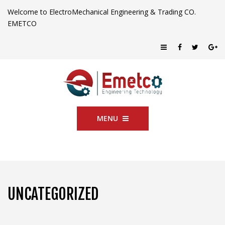
Welcome to ElectroMechanical Engineering & Trading CO.
EMETCO
MENU
UNCATEGORIZED