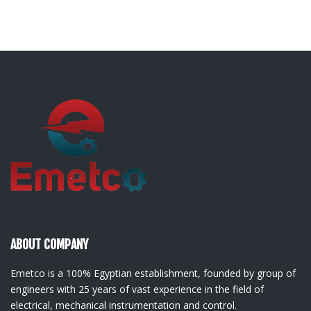
ABOUT COMPANY
Emetco is a 100% Egyptian establishment, founded by group of
engineers with 25 years of vast experience in the field of
electrical, mechanical instrumentation and control.