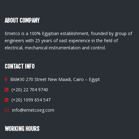
ABOUT COMPANY
Emetco is a 100% Egyptian establishment, founded by group of
engineers with 25 years of vast experience in the field of
electrical, mechanical instrumentation and control.
CONTACT INFO
Bld#30 270 Street New Maadi, Cairo – Egypt
(+20) 22 704 9740
(+20) 1099 654 547
info@emetcoeg.com
WORKING HOURS