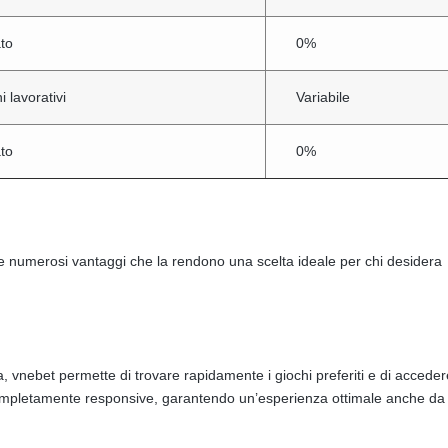
to
0%
i lavorativi
Variabile
to
0%
re numerosi vantaggi che la rendono una scelta ideale per chi desidera
 vnebet permette di trovare rapidamente i giochi preferiti e di accedere
 è completamente responsive, garantendo un’esperienza ottimale anche da