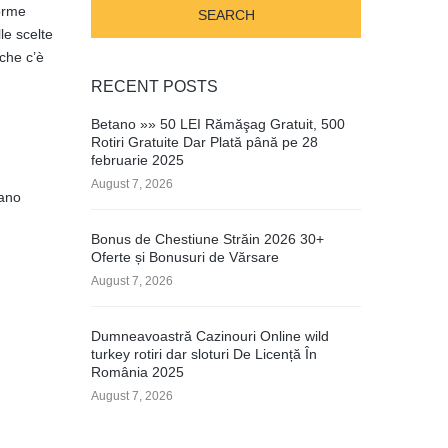
forme
e scelte
 che c’è
RECENT POSTS
Betano »» 50 LEI Rămăşag Gratuit, 500
Rotiri Gratuite Dar Plată până pe 28
februarie 2025
August 7, 2026
rano
Bonus de Chestiune Străin 2026 30+
Oferte și Bonusuri de Vărsare
August 7, 2026
Dumneavoastră Cazinouri Online wild
turkey rotiri dar sloturi De Licență În
România 2025
August 7, 2026