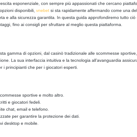
 crescita esponenziale, con sempre più appassionati che cercano piatta
 opzioni disponibili,
vnebet
si sta rapidamente affermando come una dell
pleta e alla sicurezza garantita. In questa guida approfondiremo tutto ciò
taggi, fino ai consigli per sfruttare al meglio questa piattaforma.
asta gamma di opzioni, dal casinò tradizionale alle scommesse sportive,
one. La sua interfaccia intuitiva e la tecnologia all’avanguardia assicu
 i principianti che per i giocatori esperti.
 scommesse sportive e molto altro.
itti e giocatori fedeli.
te chat, email e telefono.
izzate per garantire la protezione dei dati.
ivi desktop e mobile.