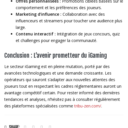
Offres personnalisées :
Promotions ciblées basées sur le
comportement et les préférences des joueurs.
Marketing d’influence :
Collaboration avec des
influenceurs et streamers pour toucher une audience plus
large.
Contenu interactif :
Intégration de jeux concours, quiz
et challenges pour engager la communauté.
Conclusion : L’avenir prometteur du iGaming
Le secteur iGaming est en pleine mutation, porté par des
avancées technologiques et une demande croissante. Les
opérateurs qui sauront s’adapter aux nouvelles attentes des
joueurs tout en respectant les cadres réglementaires auront un
avantage compétitif certain. Pour rester informé des dernières
tendances et analyses, n’hésitez pas à consulter régulièrement
des plateformes spécialisées comme
tribu-zen.com/
.
SHARE: