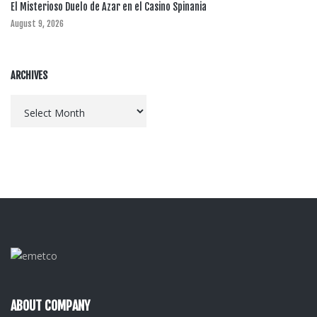
El Misterioso Duelo de Azar en el Casino Spinania
August 9, 2026
ARCHIVES
Archives
ABOUT COMPANY