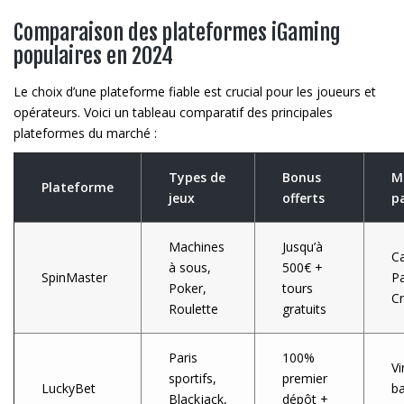
Comparaison des plateformes iGaming
populaires en 2024
Le choix d’une plateforme fiable est crucial pour les joueurs et
opérateurs. Voici un tableau comparatif des principales
plateformes du marché :
Types de
Bonus
M
Plateforme
jeux
offerts
p
Machines
Jusqu’à
Ca
à sous,
500€ +
SpinMaster
Pa
Poker,
tours
C
Roulette
gratuits
Paris
100%
V
sportifs,
premier
LuckyBet
ba
Blackjack,
dépôt +