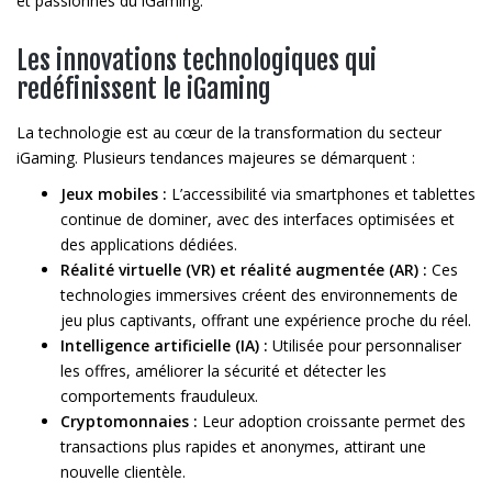
et passionnés du iGaming.
Les innovations technologiques qui
redéfinissent le iGaming
La technologie est au cœur de la transformation du secteur
iGaming. Plusieurs tendances majeures se démarquent :
Jeux mobiles :
L’accessibilité via smartphones et tablettes
continue de dominer, avec des interfaces optimisées et
des applications dédiées.
Réalité virtuelle (VR) et réalité augmentée (AR) :
Ces
technologies immersives créent des environnements de
jeu plus captivants, offrant une expérience proche du réel.
Intelligence artificielle (IA) :
Utilisée pour personnaliser
les offres, améliorer la sécurité et détecter les
comportements frauduleux.
Cryptomonnaies :
Leur adoption croissante permet des
transactions plus rapides et anonymes, attirant une
nouvelle clientèle.