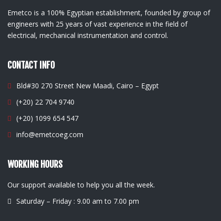
Emetco is a 100% Egyptian establishment, founded by group of
engineers with 25 years of vast experience in the field of
electrical, mechanical instrumentation and control.
CONTACT INFO
Bld#30 270 Street New Maadi, Cairo – Egypt
(+20) 22 704 9740
(+20) 1099 654 547
info@emetcoeg.com
WORKING HOURS
Our support available to help you all the week.
Saturday – Friday : 9.00 am to 7.00 pm