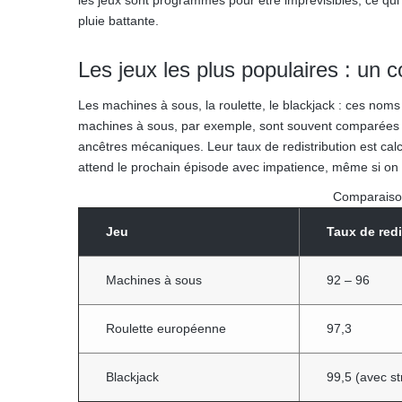
les jeux sont programmés pour être imprévisibles, ce qui 
pluie battante.
Les jeux les plus populaires : un c
Les machines à sous, la roulette, le blackjack : ces nom
machines à sous, par exemple, sont souvent comparées à
ancêtres mécaniques. Leur taux de redistribution est ca
attend le prochain épisode avec impatience, même si on sa
Comparaison
Jeu
Taux de redi
Machines à sous
92 – 96
Roulette européenne
97,3
Blackjack
99,5 (avec st