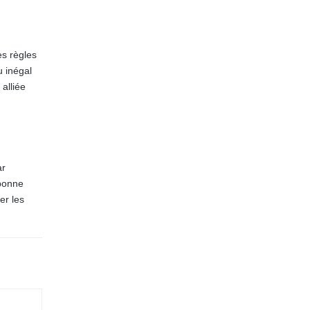
es règles
u inégal
alliée
ar
 bonne
er les