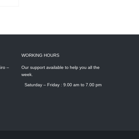
WORKING HOURS
iro –
Our support available to help you all the
week.
Saturday – Friday : 9.00 am to 7.00 pm