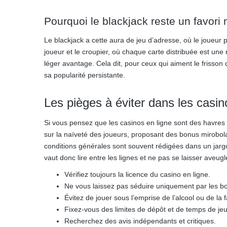
Pourquoi le blackjack reste un favori 
Le blackjack a cette aura de jeu d’adresse, où le joueur 
joueur et le croupier, où chaque carte distribuée est une 
léger avantage. Cela dit, pour ceux qui aiment le frisson de
sa popularité persistante.
Les pièges à éviter dans les casin
Si vous pensez que les casinos en ligne sont des havres 
sur la naïveté des joueurs, proposant des bonus mirobolan
conditions générales sont souvent rédigées dans un jarg
vaut donc lire entre les lignes et ne pas se laisser aveug
Vérifiez toujours la licence du casino en ligne.
Ne vous laissez pas séduire uniquement par les b
Évitez de jouer sous l’emprise de l’alcool ou de la f
Fixez-vous des limites de dépôt et de temps de jeu
Recherchez des avis indépendants et critiques.