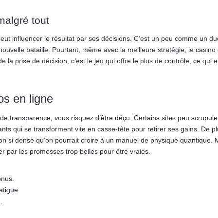
malgré tout
peut influencer le résultat par ses décisions. C’est un peu comme un due
nouvelle bataille. Pourtant, même avec la meilleure stratégie, le casino
 la prise de décision, c’est le jeu qui offre le plus de contrôle, ce qui 
os en ligne
de transparence, vous risquez d’être déçu. Certains sites peu scrupule
ts qui se transforment vite en casse-tête pour retirer ses gains. De pl
on si dense qu’on pourrait croire à un manuel de physique quantique. 
ler par les promesses trop belles pour être vraies.
onus.
atigue.
.