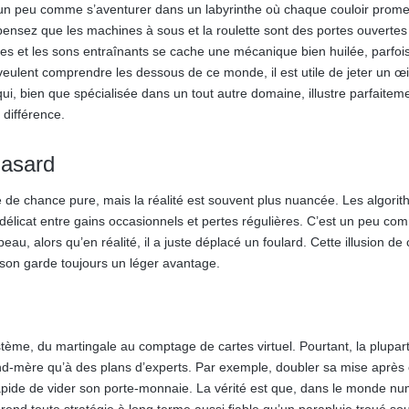
st un peu comme s’aventurer dans un labyrinthe où chaque couloir prom
s pensez que les machines à sous et la roulette sont des portes ouvertes
tes et les sons entraînants se cache une mécanique bien huilée, parfoi
eulent comprendre les dessous de ce monde, il est utile de jeter un œi
qui, bien que spécialisée dans un tout autre domaine, illustre parfaitem
 différence.
hasard
re de chance pure, mais la réalité est souvent plus nuancée. Les algori
 délicat entre gains occasionnels et pertes régulières. C’est un peu c
peau, alors qu’en réalité, il a juste déplacé un foulard. Cette illusion de
aison garde toujours un léger avantage.
ystème, du martingale au comptage de cartes virtuel. Pourtant, la plupar
d-mère qu’à des plans d’experts. Par exemple, doubler sa mise après
rapide de vider son porte-monnaie. La vérité est que, dans le monde nu