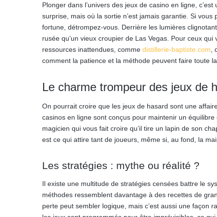
Plonger dans l’univers des jeux de casino en ligne, c’e
surprise, mais où la sortie n’est jamais garantie. Si vou
fortune, détrompez-vous. Derrière les lumières clignotan
rusée qu’un vieux croupier de Las Vegas. Pour ceux qui v
ressources inattendues, comme
distillerie-baptiste.com
, 
comment la patience et la méthode peuvent faire toute la
Le charme trompeur des jeux de 
On pourrait croire que les jeux de hasard sont une affai
casinos en ligne sont conçus pour maintenir un équilibre
magicien qui vous fait croire qu’il tire un lapin de son cha
est ce qui attire tant de joueurs, même si, au fond, la m
Les stratégies : mythe ou réalité ?
Il existe une multitude de stratégies censées battre le s
méthodes ressemblent davantage à des recettes de gran
perte peut sembler logique, mais c’est aussi une façon 