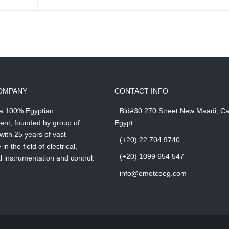
OMPANY
CONTACT INFO
 a 100% Egyptian
Bld#30 270 Street New Maadi, Ca
ent, founded by group of
Egypt
with 25 years of vast
(+20) 22 704 9740
in the field of electrical,
(+20) 1099 654 547
 instrumentation and control.
info@emetcoeg.com