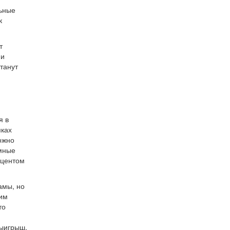
льные
к
т
ни
танут
я в
мках
ожно
амные
оцентом
амы, но
шим
то
выигрыш,