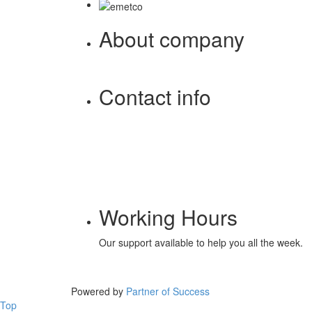
About company
Emetco is a 100% Egyptian establishment, founded
Contact info
Bld#30 270 Street New Maadi, Cairo – Egypt
(+20) 22 704 9740
(+20) 1099 654 547
info@emetcoeg.com
Working Hours
Our support available to help you all the week.
Saturday – Friday : 9.00 am to 7.00 pm
Powered by
Partner of Success
Top