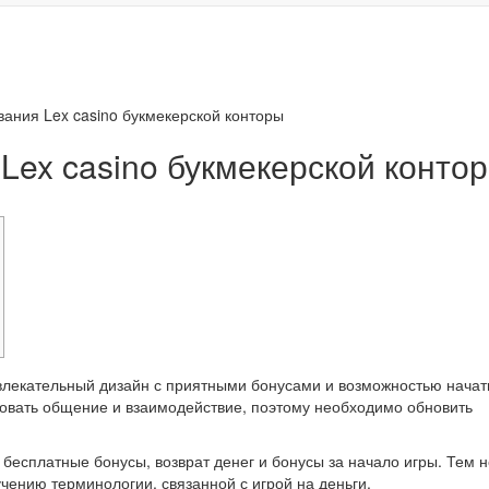
ания Lex casino букмекерской конторы
Lex casino букмекерской конто
влекательный дизайн с приятными бонусами и возможностью начат
овать общение и взаимодействие, поэтому необходимо обновить
бесплатные бонусы, возврат денег и бонусы за начало игры.
Тем н
чению терминологии, связанной с игрой на деньги.