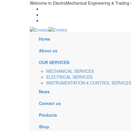
Welcome to ElectroMechanical Engineering & Tradi
Home
About us
OUR SERVICES
MECHANICAL SERVICES
ELECTRICAL SERVICES
INSTRUMENTATION & CONTROL SERVICE
News
Contact us
Products
Shop