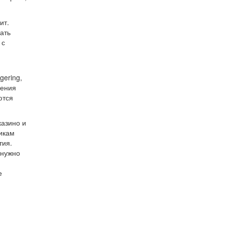
ит.
ать
 с
gering,
сения
ются
казино и
никам
тия.
 нужно
е